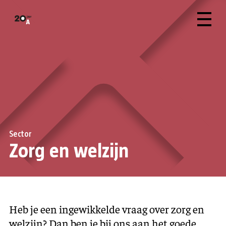
Sector
Zorg en welzijn
Heb je een ingewikkelde vraag over zorg en
welzijn? Dan ben je bij ons aan het goede