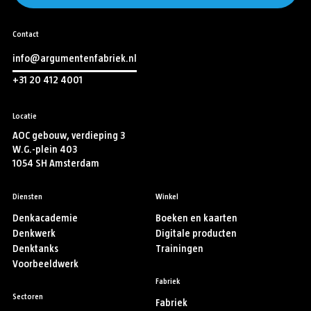
Contact
info@argumentenfabriek.nl
+31 20 412 4001
Locatie
AOC gebouw, verdieping 3
W.G.-plein 403
1054 SH Amsterdam
Diensten
Winkel
Denkacademie
Boeken en kaarten
Denkwerk
Digitale producten
Denktanks
Trainingen
Voorbeeldwerk
Fabriek
Sectoren
Fabriek