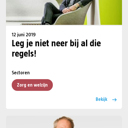
12 juni 2019
Leg je niet neer bij al die
regels!
Sectoren
Zorg en welzijn
Bekijk