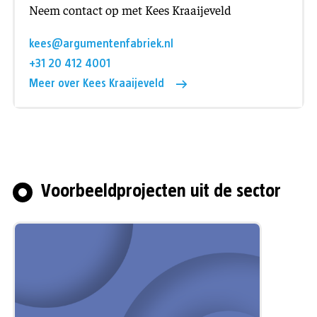
Neem contact op met Kees Kraaijeveld
kees@argumentenfabriek.nl
+31 20 412 4001
Meer over Kees Kraaijeveld
Voorbeeldprojecten uit de sector