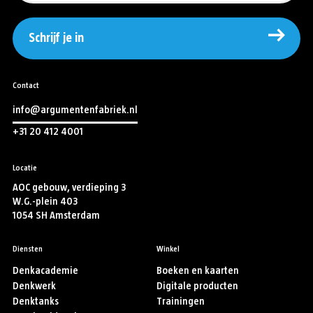
Schrijf je in
Contact
info@argumentenfabriek.nl
+31 20 412 4001
Locatie
AOC gebouw, verdieping 3
W.G.-plein 403
1054 SH Amsterdam
Diensten
Winkel
Denkacademie
Boeken en kaarten
Denkwerk
Digitale producten
Denktanks
Trainingen