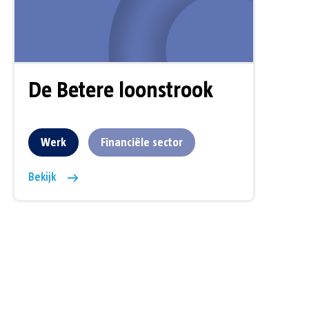
De Betere loonstrook
Werk
Financiële sector
Bekijk