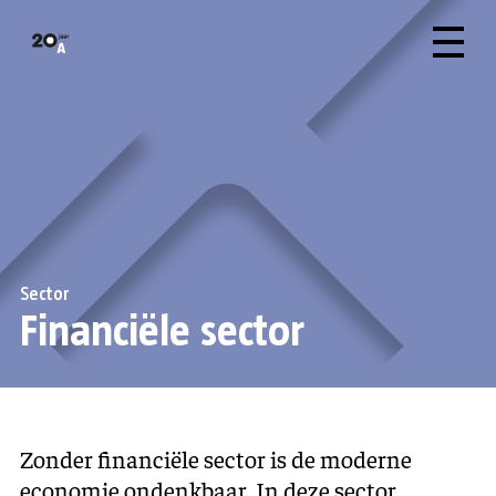
Sector
Financiële sector
Zonder financiële sector is de moderne
economie ondenkbaar. In deze sector