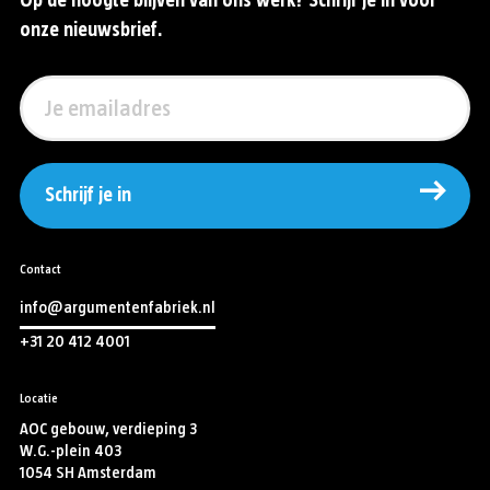
Op de hoogte blijven van ons werk? Schrijf je in voor
onze nieuwsbrief.
Schrijf je in
Contact
info@argumentenfabriek.nl
+31 20 412 4001
Locatie
AOC gebouw, verdieping 3
W.G.-plein 403
1054 SH Amsterdam