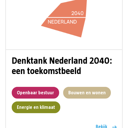
Denktank Nederland 2040:
een toekomstbeeld
Openbaar bestuur
Bouwen en wonen
Energie en klimaat
Bekijk