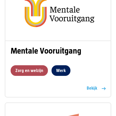
Mentale Vooruitgang
Zorg en welzijn
Werk
Bekijk