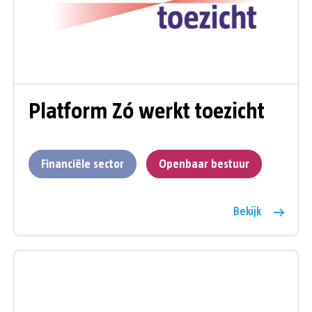
Platform Zó werkt toezicht
Financiële sector
Openbaar bestuur
Bekijk