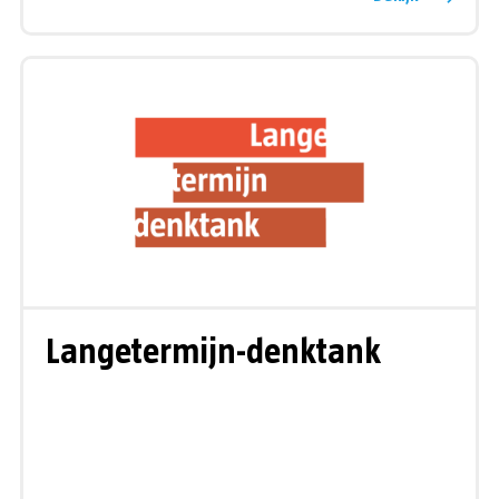
Langetermijn-denktank