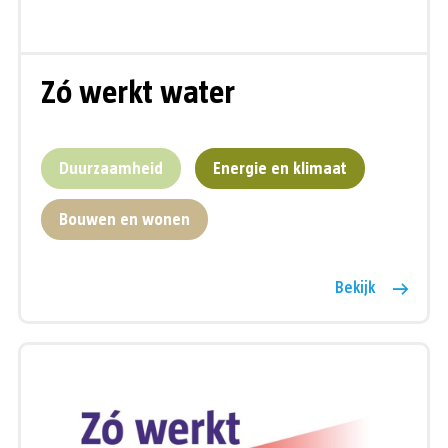
Zó werkt water
Duurzaamheid
Energie en klimaat
Bouwen en wonen
Bekijk