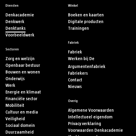
Diensten
Winkel
Denkacademie
Boeken en kaarten
Denkwerk
Digitale producten
Denktanks
Trainingen
Voorbeeldwerk
Fabriek
Sectoren
Fabriek
Zorg en welzijn
Werken bij De
Openbaar bestuur
Argumentenfabriek
Bouwen en wonen
Fabriekers
Onderwijs
Contact
Werk
Nieuws
Energie en klimaat
Financiële sector
Overig
Mobiliteit
Algemene Voorwaarden
Cultuur en media
Intellectueel eigendom
Veiligheid
Privacy verklaring
Sociaal domein
Voorwaarden Denkacademie
Duurzaamheid