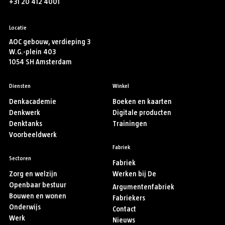
+31 20 412 4001
Locatie
AOC gebouw, verdieping 3
W.G.-plein 403
1054 SH Amsterdam
Diensten
Winkel
Denkacademie
Boeken en kaarten
Denkwerk
Digitale producten
Denktanks
Trainingen
Voorbeeldwerk
Fabriek
Sectoren
Fabriek
Zorg en welzijn
Werken bij De
Openbaar bestuur
Argumentenfabriek
Bouwen en wonen
Fabriekers
Onderwijs
Contact
Werk
Nieuws