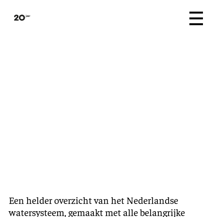
Denktank
Zó werkt water
Een helder overzicht van het Nederlandse
watersysteem, gemaakt met alle belangrijke