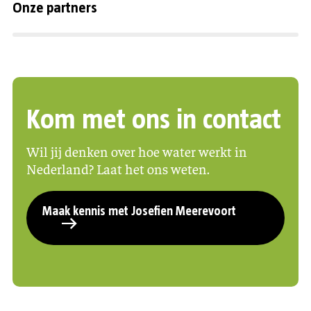
Onze partners
Kom met ons in contact
Wil jij denken over hoe water werkt in
Nederland? Laat het ons weten.
Maak kennis met Josefien Meerevoort