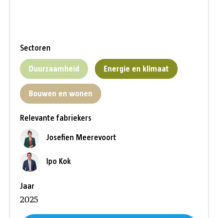
Sectoren
Duurzaamheid
Energie en klimaat
Bouwen en wonen
Relevante fabriekers
Josefien Meerevoort
Ipo Kok
Jaar
2025