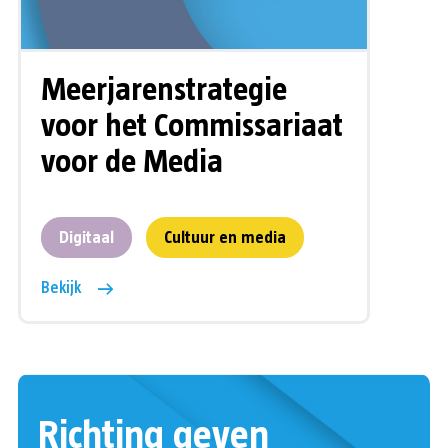
Meerjarenstrategie
voor het Commissariaat
voor de Media
Digitaal
Cultuur en media
Bekijk
Richting geven