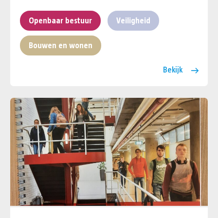
Openbaar bestuur
Veiligheid
Bouwen en wonen
Bekijk