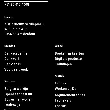
+31 20 412 4001
Locatie
AOC gebouw, verdieping 3
W.G.-plein 403
1054 SH Amsterdam
Diensten
Winkel
Denkacademie
Boeken en kaarten
Denkwerk
Digitale producten
Denktanks
Trainingen
Voorbeeldwerk
Fabriek
Sectoren
Fabriek
Zorg en welzijn
Werken bij De
Openbaar bestuur
Argumentenfabriek
Bouwen en wonen
Fabriekers
Onderwijs
Contact