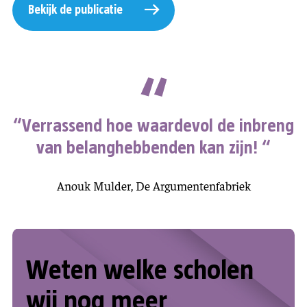
Bekijk de publicatie
“Verrassend hoe waardevol de inbreng
van belanghebbenden kan zijn! “
Anouk Mulder, De Argumentenfabriek
Weten welke scholen
wij nog meer