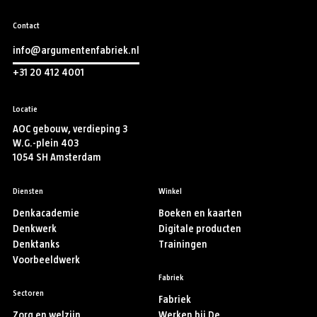
Contact
info@argumentenfabriek.nl
+31 20 412 4001
Locatie
AOC gebouw, verdieping 3
W.G.-plein 403
1054 SH Amsterdam
Diensten
Winkel
Denkacademie
Boeken en kaarten
Denkwerk
Digitale producten
Denktanks
Trainingen
Voorbeeldwerk
Fabriek
Sectoren
Fabriek
Zorg en welzijn
Werken bij De