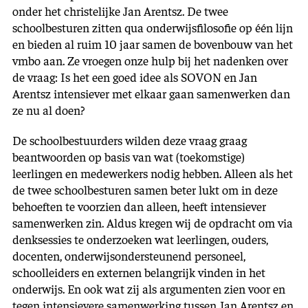
onder het christelijke Jan Arentsz. De twee
schoolbesturen zitten qua onderwijsfilosofie op één lijn
en bieden al ruim 10 jaar samen de bovenbouw van het
vmbo aan. Ze vroegen onze hulp bij het nadenken over
de vraag: Is het een goed idee als SOVON en Jan
Arentsz intensiever met elkaar gaan samenwerken dan
ze nu al doen?
De schoolbestuurders wilden deze vraag graag
beantwoorden op basis van wat (toekomstige)
leerlingen en medewerkers nodig hebben. Alleen als het
de twee schoolbesturen samen beter lukt om in deze
behoeften te voorzien dan alleen, heeft intensiever
samenwerken zin. Aldus kregen wij de opdracht om via
denksessies te onderzoeken wat leerlingen, ouders,
docenten, onderwijsondersteunend personeel,
schoolleiders en externen belangrijk vinden in het
onderwijs. En ook wat zij als argumenten zien voor en
tegen intensievere samenwerking tussen Jan Arentsz en