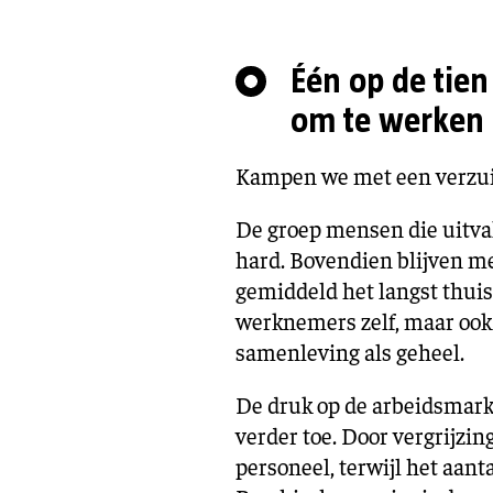
Één op de tien
om te werken
Kampen we met een verz
De groep mensen die uitva
hard. Bovendien blijven m
gemiddeld het langst thuis.
werknemers zelf, maar ook 
samenleving als geheel.
De druk op de arbeidsmark
verder toe. Door vergrijzin
personeel, terwijl het aanta