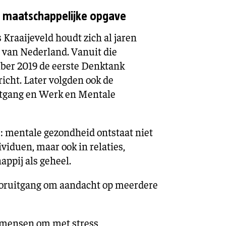
s maatschappelijke opgave
 Kraaijeveld houdt zich al jaren
 van Nederland. Vanuit die
ber 2019 de eerste Denktank
cht. Later volgden ook de
tgang en Werk en Mentale
: mentale gezondheid ontstaat niet
ividuen, maar ook in relaties,
appij als geheel.
oruitgang om aandacht op meerdere
 mensen om met stress,