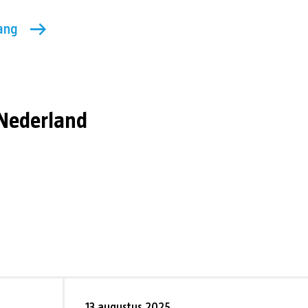
ang
 Nederland
13 augustus 2025