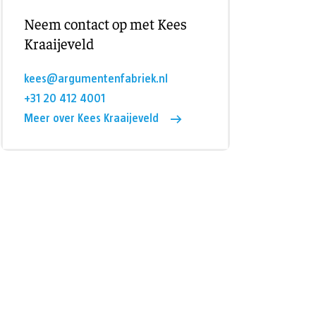
Neem contact op met Kees
Kraaijeveld
kees@argumentenfabriek.nl
+31 20 412 4001
Meer over Kees Kraaijeveld