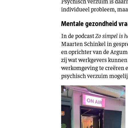
Psychisch verzuim is daarm
individueel probleem, maa
Mentale gezondheid vr
In de podcast
Zo simpel is h
Maarten Schinkel in gespre
en oprichter van de Argu
zij wat werkgevers kunne
werkomgeving te creëren 
psychisch verzuim mogelij