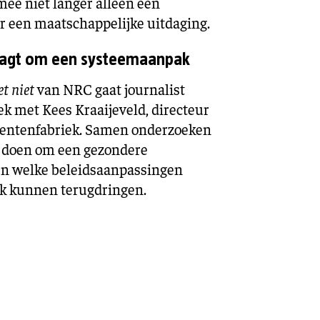
ee niet langer alleen een
r een maatschappelijke uitdaging.
aagt om een systeemaanpak
et niet
van NRC gaat journalist
k met Kees Kraaijeveld, directeur
mentenfabriek. Samen onderzoeken
n doen om een gezondere
en welke beleidsaanpassingen
k kunnen terugdringen.