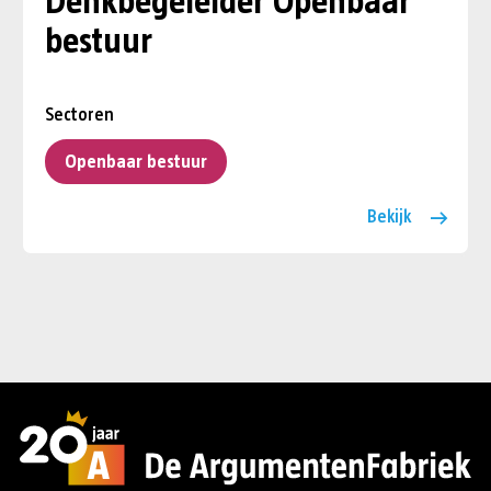
Denkbegeleider Openbaar
bestuur
Sectoren
Openbaar bestuur
Bekijk