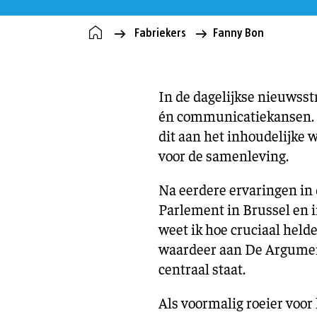
Fabriekers
Fanny Bon
In de dagelijkse nieuws­s
én communicatiekansen. 
dit aan het inhoudelijke 
voor de samenleving.
Na eerdere ervaringen in
Parlement in Brussel en i
weet ik hoe cruciaal held
waardeer aan De Argumente
centraal staat.
Als voormalig roeier voor