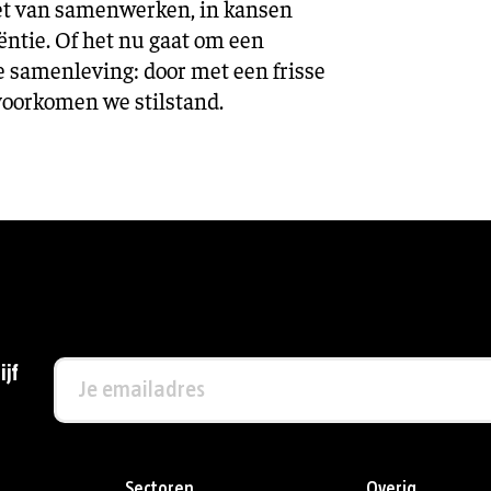
iet van samenwerken, in kansen
ciëntie. Of het nu gaat om een
de samenleving: door met een frisse
voorkomen we stilstand.
ijf
Sectoren
Overig