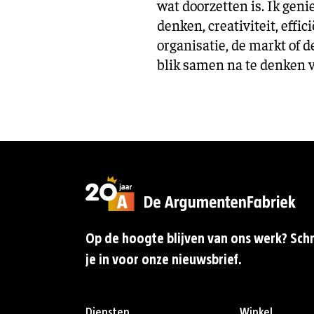
wat doorzetten is. Ik gen
denken, creativiteit, effi
organisatie, de markt of 
blik samen na te denken 
Op de hoogte blijven van ons werk? Schr
je in voor onze nieuwsbrief.
Diensten
Winkel