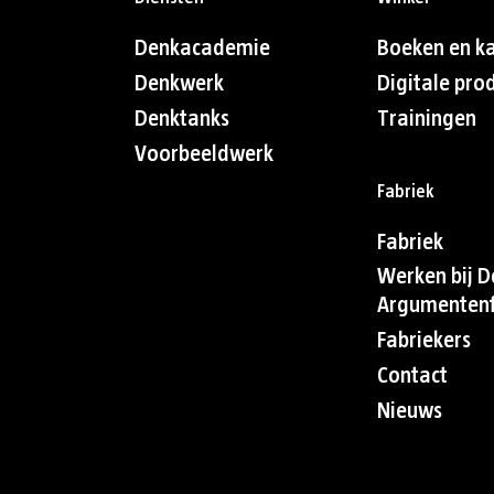
Denkacademie
Boeken en k
Denkwerk
Digitale pro
Denktanks
Trainingen
Voorbeeldwerk
Fabriek
Fabriek
Werken bij D
Argumentenf
Fabriekers
Contact
Nieuws