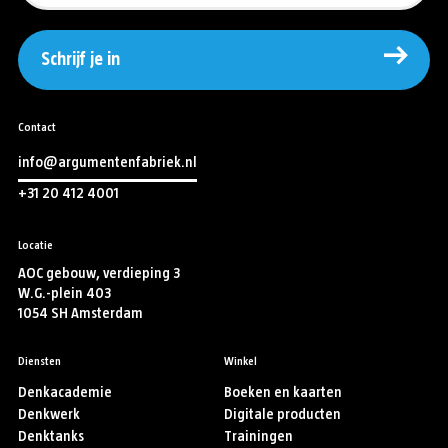
Schrijf je in
Contact
info@argumentenfabriek.nl
+31 20 412 4001
Locatie
AOC gebouw, verdieping 3
W.G.-plein 403
1054 SH Amsterdam
Diensten
Winkel
Denkacademie
Boeken en kaarten
Denkwerk
Digitale producten
Denktanks
Trainingen