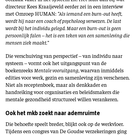
directeur Kees Kraaijeveld eerder zei in een interview
met Omroep HUMAN:
“Als iemand een burn-out heeft,
wordt hij naar een coach of psycholoog verwezen. De last
wordt bij het individu gelegd. Maar een burn-out is geen
persoonlijk falen – het is een teken van een samenleving die
mensen ziek maakt.”
Die verschuiving van perspectief – van individu naar
systeem – vormt ook het uitgangspunt van de
boekenreeks
Mentale vooruitgang
, waarvan inmiddels
edities voor werk, gezin en samenleving zijn verschenen.
Niet als receptenboek, maar als denkkader en
handreiking voor organisaties en beleidsmakers die
mentale gezondheid structureel willen verankeren.
Ook het mkb zoekt naar ademruimte
Die behoefte speelt breder, blijkt ook op de werkvloer.
Tijdens een congres van De Goudse verzekeringen ging