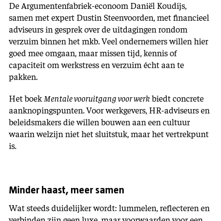
De Argumentenfabriek-econoom Daniël Koudijs,
samen met expert Dustin Steenvoorden, met financieel
adviseurs in gesprek over de uitdagingen rondom
verzuim binnen het mkb. Veel ondernemers willen hier
goed mee omgaan, maar missen tijd, kennis of
capaciteit om werkstress en verzuim écht aan te
pakken.
Het boek
Mentale vooruitgang voor werk
biedt concrete
aanknopingspunten. Voor werkgevers, HR-adviseurs en
beleidsmakers die willen bouwen aan een cultuur
waarin welzijn niet het sluitstuk, maar het vertrekpunt
is.
Minder haast, meer samen
Wat steeds duidelijker wordt: lummelen, reflecteren en
verbinden zijn geen luxe, maar voorwaarden voor een