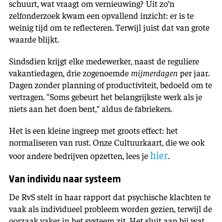
schuurt, wat vraagt om vernieuwing? Uit zo’n
zelfonderzoek kwam een opvallend inzicht: er is te
weinig tijd om te reflecteren. Terwijl juist dat van grote
waarde blijkt.
Sindsdien krijgt elke medewerker, naast de reguliere
vakantiedagen, drie zogenoemde
mijmerdagen
per jaar.
Dagen zonder planning of productiviteit, bedoeld om te
vertragen. “Soms gebeurt het belangrijkste werk als je
niets aan het doen bent,” aldus de fabriekers.
Het is een kleine ingreep met groots effect: het
normaliseren van rust. Onze Cultuurkaart, die we ook
hier
voor andere bedrijven opzetten, lees je
.
Van individu naar systeem
De RvS stelt in haar rapport dat psychische klachten te
vaak als individueel probleem worden gezien, terwijl de
oorzaak vaker in het systeem zit. Het sluit aan bij wat