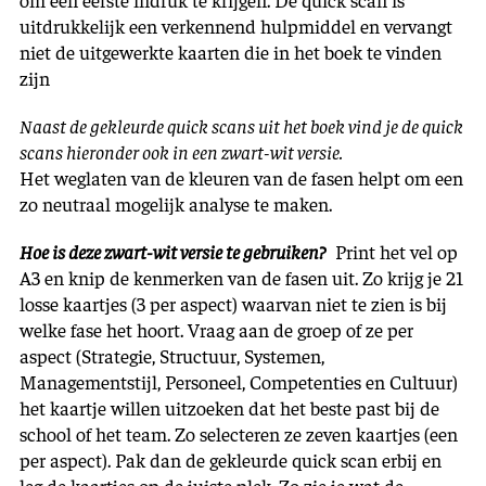
uitdrukkelijk een verkennend hulpmiddel en vervangt
niet de uitgewerkte kaarten die in het boek te vinden
zijn
Naast de gekleurde quick scans uit het boek vind je de quick
scans hieronder ook in een zwart-wit versie.
Het weglaten van de kleuren van de fasen helpt om een
zo neutraal mogelijk analyse te maken.
Hoe is deze zwart-wit versie te gebruiken?
Print het vel op
A3 en knip de kenmerken van de fasen uit. Zo krijg je 21
losse kaartjes (3 per aspect) waarvan niet te zien is bij
welke fase het hoort. Vraag aan de groep of ze per
aspect (Strategie, Structuur, Systemen,
Managementstijl, Personeel, Competenties en Cultuur)
het kaartje willen uitzoeken dat het beste past bij de
school of het team. Zo selecteren ze zeven kaartjes (een
per aspect). Pak dan de gekleurde quick scan erbij en
leg de kaartjes op de juiste plek. Zo zie je wat de