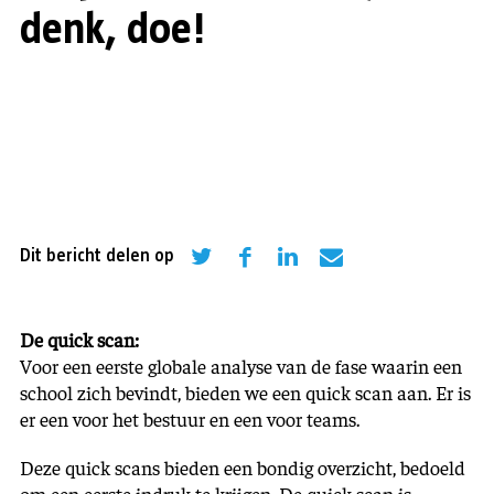
denk, doe!
Dit bericht delen op
De quick scan:
Voor een eerste globale analyse van de fase waarin een
school zich bevindt, bieden we een quick scan aan. Er is
er een voor het bestuur en een voor teams.
Deze quick scans bieden een bondig overzicht, bedoeld
om een eerste indruk te krijgen. De quick scan is