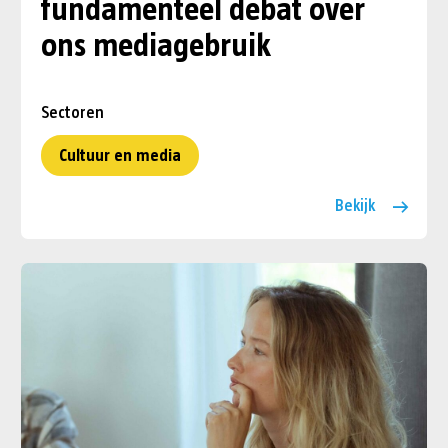
fundamenteel debat over
ons mediagebruik
Sectoren
Cultuur en media
Bekijk