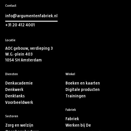
Contact
info@argumentenfabriek.nl
+31 20 412 4001
Locatie
AOC gebouw, verdieping 3
W.G.-plein 403
1054 SH Amsterdam
Diensten
Winkel
Denkacademie
Boeken en kaarten
Denkwerk
Digitale producten
Denktanks
Trainingen
Voorbeeldwerk
Fabriek
Sectoren
Fabriek
Zorg en welzijn
Werken bij De