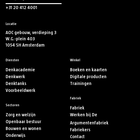
+31 20 412 4001
Locatie
AOC gebouw, verdieping 3
W.G.-plein 403
1054 SH Amsterdam
Diensten
Winkel
Denkacademie
Boeken en kaarten
Denkwerk
Digitale producten
Denktanks
Trainingen
Voorbeeldwerk
Fabriek
Sectoren
Fabriek
Zorg en welzijn
Werken bij De
Openbaar bestuur
Argumentenfabriek
Bouwen en wonen
Fabriekers
Onderwijs
Contact