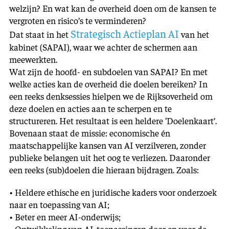
welzijn? En wat kan de overheid doen om de kansen te
vergroten en risico’s te verminderen?
Strategisch Actieplan AI
Dat staat in het
van het
kabinet (SAPAI), waar we achter de schermen aan
meewerkten.
Wat zijn de hoofd- en subdoelen van SAPAI? En met
welke acties kan de overheid die doelen bereiken? In
een reeks denksessies hielpen we de Rijksoverheid om
deze doelen en acties aan te scherpen en te
structureren. Het resultaat is een heldere ‘Doelenkaart’.
Bovenaan staat de missie: economische én
maatschappelijke kansen van AI verzilveren, zonder
publieke belangen uit het oog te verliezen. Daaronder
een reeks (sub)doelen die hieraan bijdragen. Zoals:
• Heldere ethische en juridische kaders voor onderzoek
naar en toepassing van AI;
• Beter en meer AI-onderwijs;
• Ontwikkeling van AI-toepassingen door en voor de