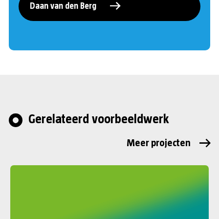
Daan van den Berg
Gerelateerd voorbeeldwerk
Meer projecten