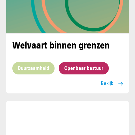
Welvaart binnen grenzen
Duurzaamheid
Openbaar bestuur
Bekijk