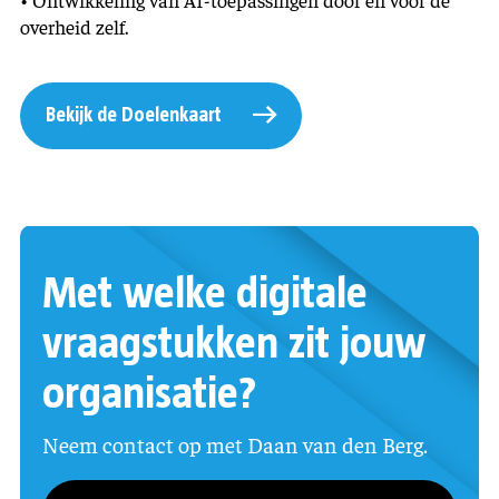
overheid zelf.
Bekijk de Doelenkaart
Met welke digitale
vraagstukken zit jouw
organisatie?
Neem contact op met Daan van den Berg.