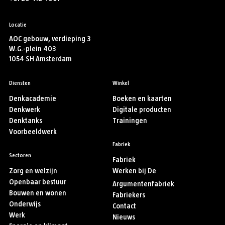
Locatie
AOC gebouw, verdieping 3
W.G.-plein 403
1054 SH Amsterdam
Diensten
Winkel
Denkacademie
Boeken en kaarten
Denkwerk
Digitale producten
Denktanks
Trainingen
Voorbeeldwerk
Fabriek
Sectoren
Fabriek
Zorg en welzijn
Werken bij De
Openbaar bestuur
Argumentenfabriek
Bouwen en wonen
Fabriekers
Onderwijs
Contact
Werk
Nieuws