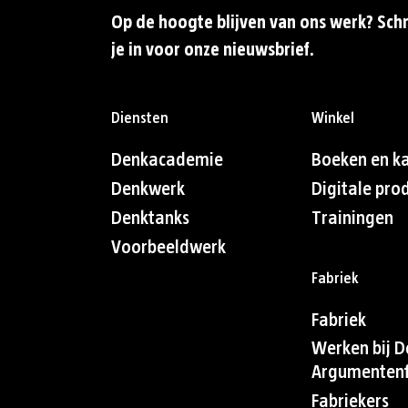
Op de hoogte blijven van ons werk? Schr
je in voor onze nieuwsbrief.
Diensten
Winkel
Denkacademie
Boeken en k
Denkwerk
Digitale pro
Denktanks
Trainingen
Voorbeeldwerk
Fabriek
Fabriek
Werken bij D
Argumentenf
Fabriekers