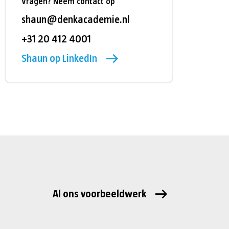
Vragen? Neem contact op
shaun@denkacademie.nl
+31 20 412 4001
Shaun op LinkedIn
Al ons voorbeeldwerk