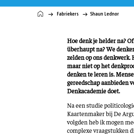
Fabriekers
Shaun Lednor
Hoe denk je helder na? Of
überhaupt na? We denken 
zelden op ons denkwerk. 
maar niet op het denkproce
denken te leren is. Mense
gereedschap aanbieden vo
Denkacademie doet.
Na een studie politicolog
Kaartenmaker bij De Argum
volgden heb ik mogen me
complexe vraagstukken di