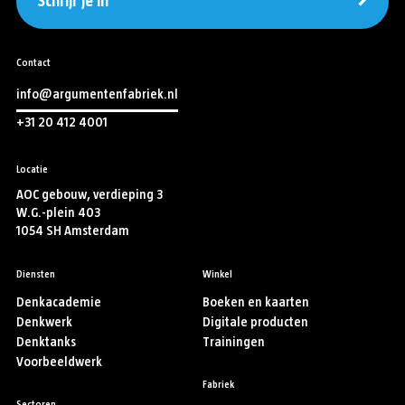
Schrijf je in
Contact
info@argumentenfabriek.nl
+31 20 412 4001
Locatie
AOC gebouw, verdieping 3
W.G.-plein 403
1054 SH Amsterdam
Diensten
Winkel
Denkacademie
Boeken en kaarten
Denkwerk
Digitale producten
Denktanks
Trainingen
Voorbeeldwerk
Fabriek
Sectoren