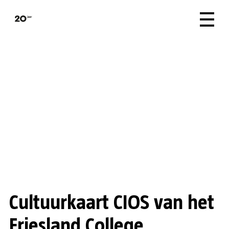
Cultuurkaart CIOS van het
Friesland College