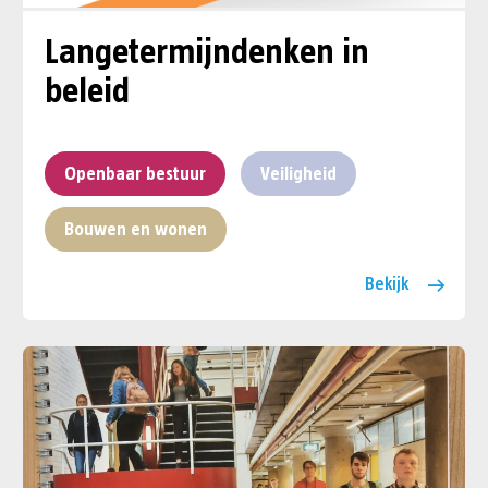
Langetermijndenken in
beleid
Openbaar bestuur
Veiligheid
Bouwen en wonen
Bekijk