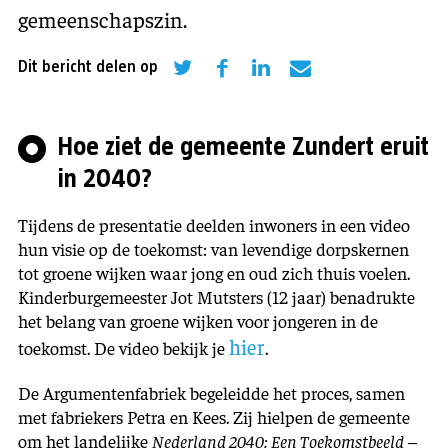
gemeenschapszin.
Dit bericht delen op
Hoe ziet de gemeente Zundert eruit
in 2040?
Tijdens de presentatie deelden inwoners in een video
hun visie op de toekomst: van levendige dorpskernen
tot groene wijken waar jong en oud zich thuis voelen.
Kinderburgemeester Jot Mutsters (12 jaar) benadrukte
het belang van groene wijken voor jongeren in de
hier
toekomst. De video bekijk je
.
De Argumentenfabriek begeleidde het proces, samen
met fabriekers Petra en Kees. Zij hielpen de gemeente
om het landelijke
Nederland 2040: Een Toekomstbeeld
–