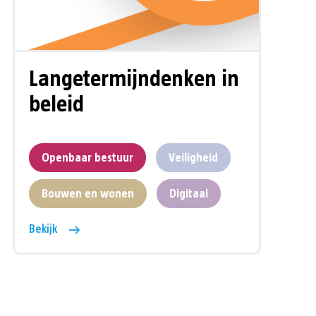
Langetermijndenken in
beleid
Openbaar bestuur
Veiligheid
Bouwen en wonen
Digitaal
Bekijk