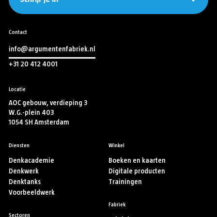
Contact
info@argumentenfabriek.nl
+31 20 412 4001
Locatie
AOC gebouw, verdieping 3
W.G.-plein 403
1054 SH Amsterdam
Diensten
Winkel
Denkacademie
Boeken en kaarten
Denkwerk
Digitale producten
Denktanks
Trainingen
Voorbeeldwerk
Fabriek
Sectoren