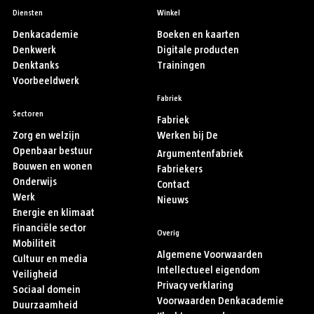
Diensten
Winkel
Denkacademie
Boeken en kaarten
Denkwerk
Digitale producten
Denktanks
Trainingen
Voorbeeldwerk
Fabriek
Sectoren
Fabriek
Zorg en welzijn
Werken bij De
Openbaar bestuur
Argumentenfabriek
Bouwen en wonen
Fabriekers
Onderwijs
Contact
Werk
Nieuws
Energie en klimaat
Financiële sector
Overig
Mobiliteit
Algemene Voorwaarden
Cultuur en media
Intellectueel eigendom
Veiligheid
Privacy verklaring
Sociaal domein
Voorwaarden Denkacademie
Duurzaamheid