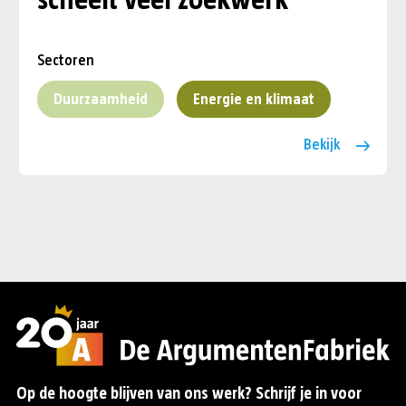
scheelt veel zoekwerk
Sectoren
Duurzaamheid
Energie en klimaat
Bekijk
Op de hoogte blijven van ons werk? Schrijf je in voor