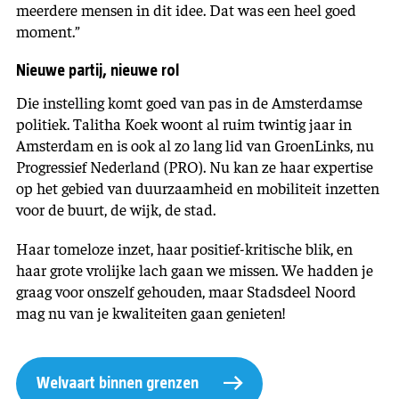
meerdere mensen in dit idee. Dat was een heel goed
moment.”
Nieuwe partij, nieuwe rol
Die instelling komt goed van pas in de Amsterdamse
politiek. Talitha Koek woont al ruim twintig jaar in
Amsterdam en is ook al zo lang lid van GroenLinks, nu
Progressief Nederland (PRO). Nu kan ze haar expertise
op het gebied van duurzaamheid en mobiliteit inzetten
voor de buurt, de wijk, de stad.
Haar tomeloze inzet, haar positief-kritische blik, en
haar grote vrolijke lach gaan we missen. We hadden je
graag voor onszelf gehouden, maar Stadsdeel Noord
mag nu van je kwaliteiten gaan genieten!
Welvaart binnen grenzen