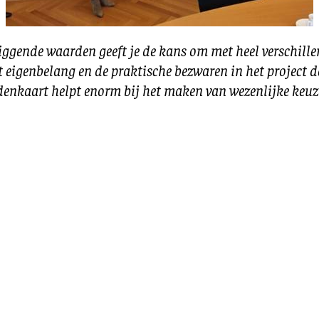
ggende waarden geeft je de kans om met heel verschille
t eigenbelang en de praktische bezwaren in het project 
enkaart helpt enorm bij het maken van wezenlijke keuz