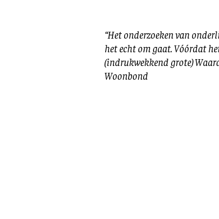
“Het onderzoeken van onderli
het echt om gaat. Vóórdat he
(indrukwekkend grote) Waard
Woonbond