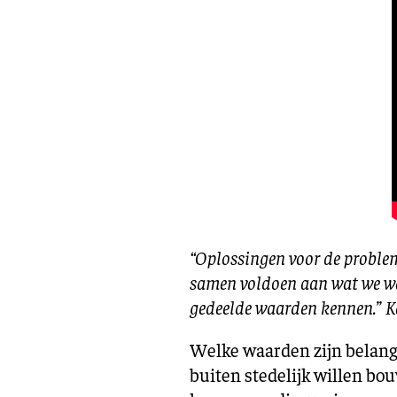
“Oplossingen voor de problem
samen voldoen aan wat we wa
gedeelde waarden kennen.” K
Welke waarden zijn belangr
buiten stedelijk willen bo