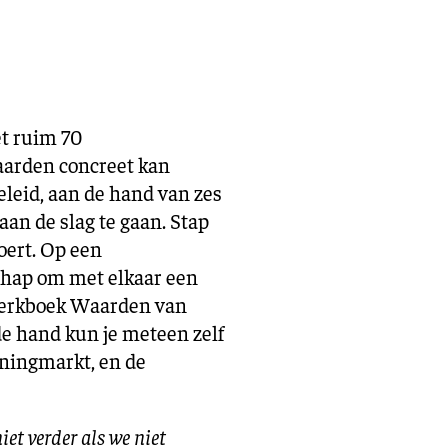
t ruim 70
aarden concreet kan
leid, aan de hand van zes
an de slag te gaan. Stap
oert. Op een
chap om met elkaar een
Werkboek Waarden van
de hand kun je meteen zelf
oningmarkt, en de
et verder als we niet