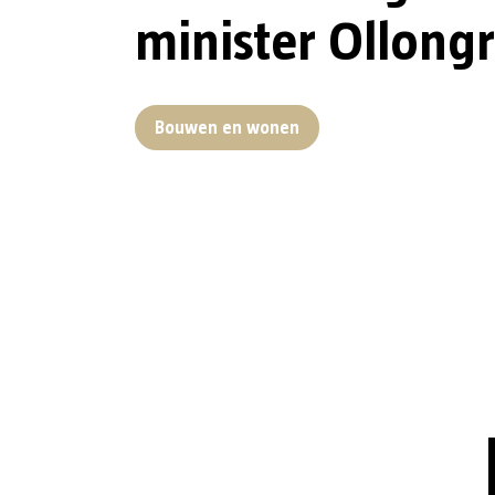
minister Ollong
Bouwen en wonen