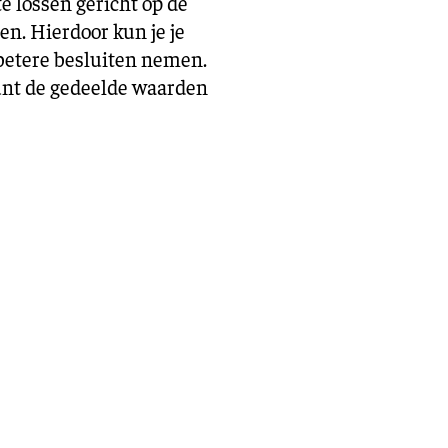
 lossen gericht op de
en. Hierdoor kun je je
 betere besluiten nemen.
punt de gedeelde waarden