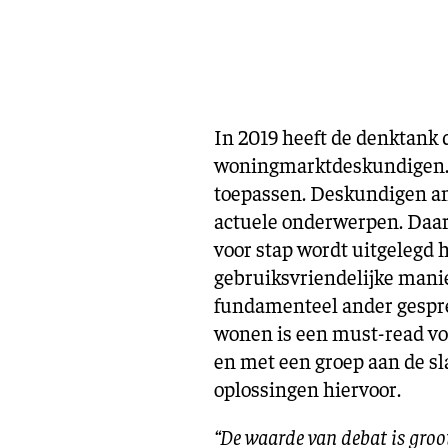
In 2019 heeft de denktank
woningmarktdeskundigen. H
toepassen. Deskundigen an
actuele onderwerpen. Daarn
voor stap wordt uitgelegd 
gebruiksvriendelijke mani
fundamenteel ander gespr
wonen is een must-read voo
en met een groep aan de s
oplossingen hiervoor.
“De waarde van debat is groot