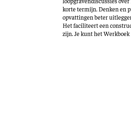
loopgravendiscussies over
korte termijn. Denken en p
opvattingen beter uitlegge
Het faciliteert een constr
zijn. Je kunt het Werkboek