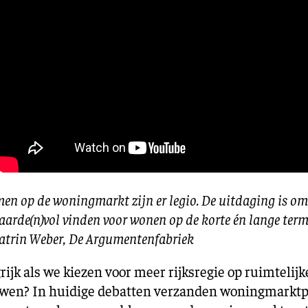
en op de woningmarkt zijn er legio. De uitdaging is om 
arde(n)vol vinden voor wonen op de korte én lange term
atrin Weber, De Argumentenfabriek
ijk als we kiezen voor meer rijksregie op ruimtelij
uwen? In huidige debatten verzanden woningmarktpr