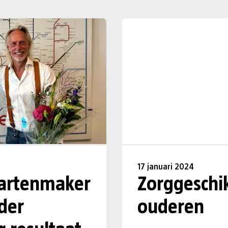
17 januari 2024
aartenmaker
Zorggeschi
der
ouderen