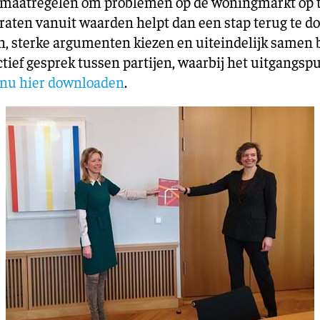
 maatregelen om problemen op de woningmarkt op te
raten vanuit waarden helpt dan een stap terug te do
n, sterke argumenten kiezen en uiteindelijk samen
uctief gesprek tussen partijen, waarbij het uitgangs
nu hier downloaden
.