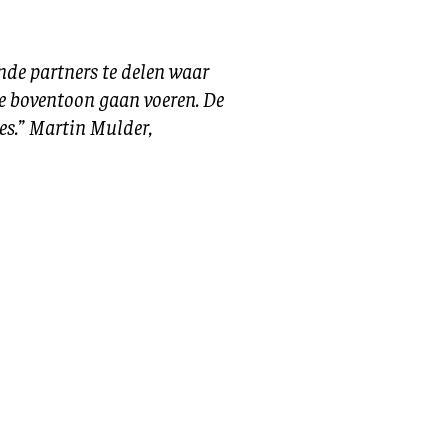
nde partners te delen waar
de boventoon gaan voeren. De
es.” Martin Mulder,