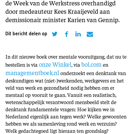
de Week van de Werkstress overhandigd
door medeauteur Kees Kraaijeveld aan
demissionair minister Karien van Gennip.
Dit bericht delen op
In dit nieuwe boek over mentale vooruitgang, dat nu te
onze Winkel
bol.com
bestellen is via
, via
en
managementboek.nl
onderzoekt een denktank van
deskundigen wat (niet-)werkenden, werkgevers en het
veld van werk en gezondheid nodig hebben om er
mentaal op vooruit te gaan. Vanuit een realistisch,
wetenschappelijk verantwoord mensbeeld stelt de
denktank fundamentele vragen: Hoe kijken we in
Nederland eigenlijk aan tegen werk? Welke gewoonten
hebben we als samenleving rond werk en verzuim?
Welk gedachtegoed ligt hieraan ten grondslag?