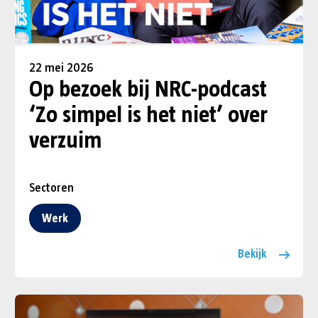
22 mei 2026
Op bezoek bij NRC-podcast
‘Zo simpel is het niet’ over
verzuim
Sectoren
Werk
Bekijk