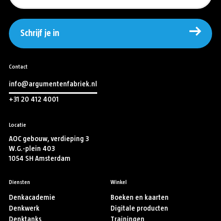
Schrijf je in
Contact
info@argumentenfabriek.nl
+31 20 412 4001
Locatie
AOC gebouw, verdieping 3
W.G.-plein 403
1054 SH Amsterdam
Diensten
Winkel
Denkacademie
Boeken en kaarten
Denkwerk
Digitale producten
Denktanks
Trainingen