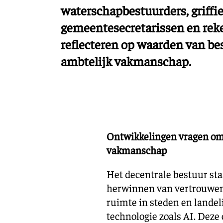
waterschapbestuurders, griffie
gemeentesecretarissen en rek
reflecteren op waarden van bes
ambtelijk vakmanschap.
Ontwikkelingen vragen om 
vakmanschap
Het decentrale bestuur staa
herwinnen van vertrouwen v
ruimte in steden en lande
technologie zoals AI. Dez