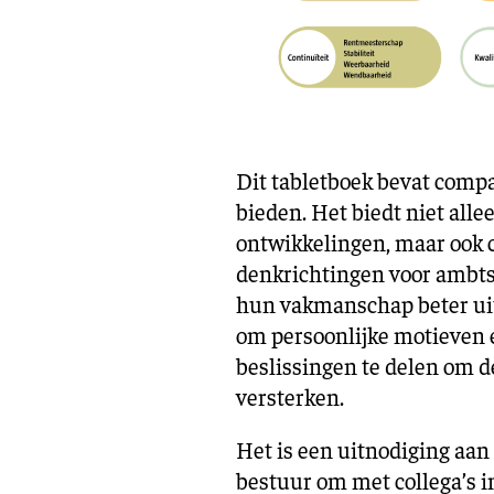
Dit tabletboek bevat compac
bieden. Het biedt niet alle
ontwikkelingen, maar ook 
denkrichtingen voor ambts
hun vakmanschap beter uit
om persoonlijke motieven e
beslissingen te delen om d
versterken.
Het is een uitnodiging aan
bestuur om met collega’s i