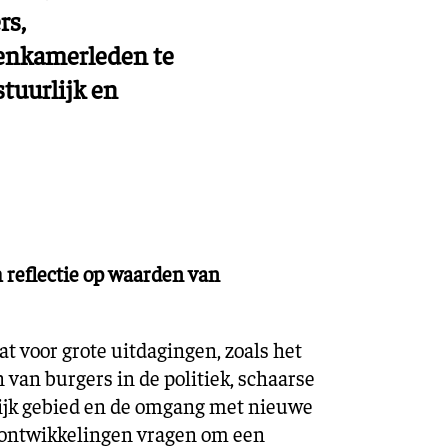
rs,
enkamerleden te
tuurlijk en
reflectie op waarden van
t voor grote uitdagingen, zoals het
an burgers in de politiek, schaarse
lijk gebied en de omgang met nieuwe
e ontwikkelingen vragen om een