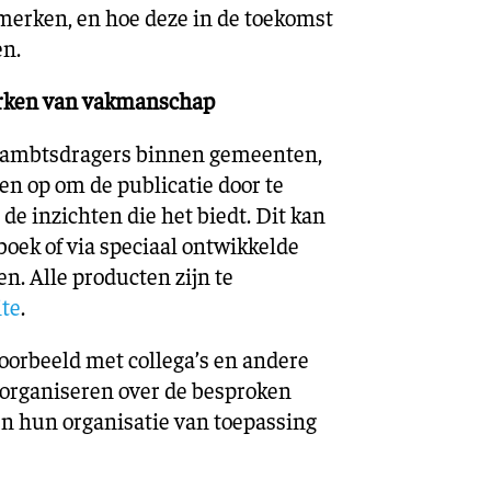
erken, en hoe deze in de toekomst
en.
erken van vakmanschap
 ambtsdragers binnen gemeenten,
n op om de publicatie door te
de inzichten die het biedt. Dit kan
boek of via speciaal ontwikkelde
en. Alle producten zijn te
te
.
orbeeld met collega’s en andere
organiseren over de besproken
en hun organisatie van toepassing