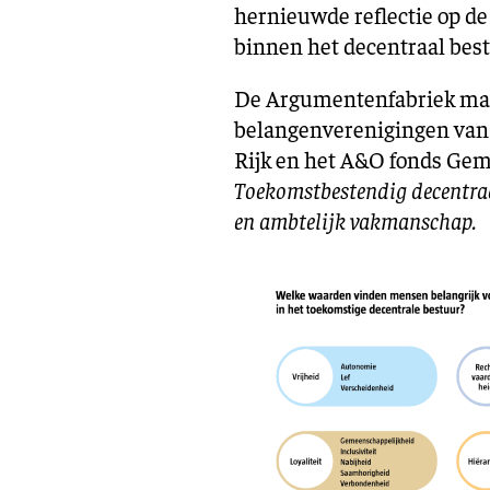
hernieuwde reflectie op 
binnen het decentraal best
De Argumentenfabriek maak
belangenverenigingen van 
Rijk en het A&O fonds Gem
Toekomstbestendig decentraa
en ambtelijk vak
manschap.