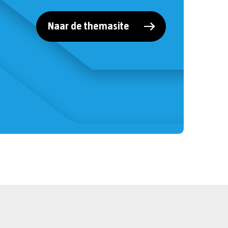
Naar de themasite