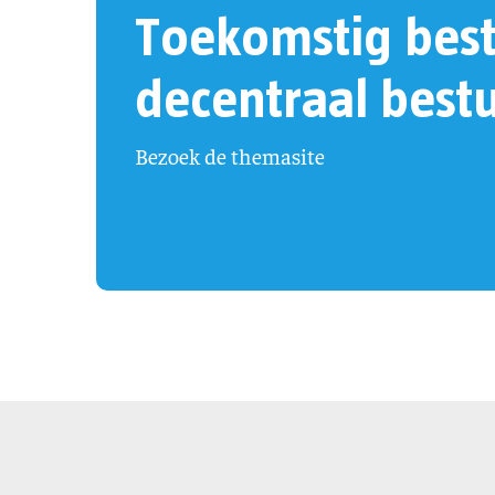
Toekomstig bes
decentraal best
Bezoek de themasite