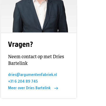
Vragen?
Neem contact op met Dries
Bartelink
dries@argumentenfabriek.nl
+31 6 204 89 745
Meer over Dries Bartelink