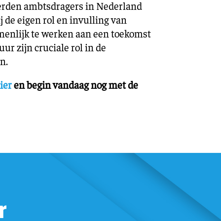
derden ambtsdragers in Nederland
j de eigen rol en invulling van
enlijk te werken aan een toekomst
ur zijn cruciale rol in de
n.
ier
en begin vandaag nog met de
r