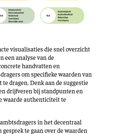
te visualisaties die snel overzicht
en een analyse van de
concrete handvatten en
dragers om specifieke waarden van
 te dragen. Denk aan de suggestie
n drijfveren bij standpunten en
e waarde authenticiteit te
 ambtsdragers in het decentraal
n gesprek te gaan over de waarden