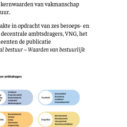
de kernwaarden van vakmanschap
uur.
te in opdracht van zes beroeps- en
decentrale ambtsdragers, VNG, het
eenten de publicatie
l bestuur – Waarden van bestuurlijk