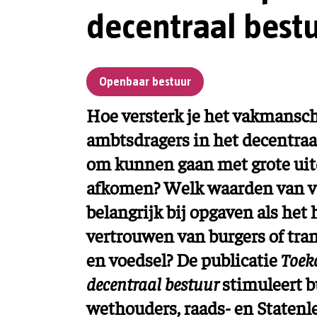
decentraal best
Openbaar bestuur
Hoe versterk je het vakmansc
ambtsdragers in het decentraal
om kunnen gaan met grote uit
afkomen? Welk waarden van 
belangrijk bij opgaven als he
vertrouwen van burgers of tran
en voedsel? De publicatie
Toek
decentraal bestuur
stimuleert 
wethouders, raads- en Statenl