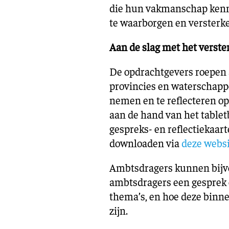
die hun vakmanschap kenm
te waarborgen en versterk
Aan de slag met het verst
De opdrachtgevers roepen
provincies en waterschappe
nemen en te reflecteren op 
aan de hand van het tablet
gespreks- en reflectiekaart
downloaden via
deze websi
Ambtsdragers kunnen bijvo
ambtsdragers een gesprek 
thema’s, en hoe deze binn
zijn.