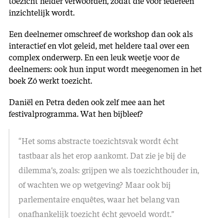
toezicht helder verwoorden, zodat die voor iedereen
inzichtelijk wordt.
Een deelnemer omschreef de workshop dan ook als
interactief en vlot geleid, met heldere taal over een
complex onderwerp. En een leuk weetje voor de
deelnemers: ook hun input wordt meegenomen in het
boek Zó werkt toezicht.
Daniël en Petra deden ook zelf mee aan het
festivalprogramma. Wat hen bijbleef?
“Het soms abstracte toezichtsvak wordt écht
tastbaar als het erop aankomt. Dat zie je bij de
dilemma’s, zoals: grijpen we als toezichthouder in,
of wachten we op wetgeving? Maar ook bij
parlementaire enquêtes, waar het belang van
onafhankelijk toezicht écht gevoeld wordt.”