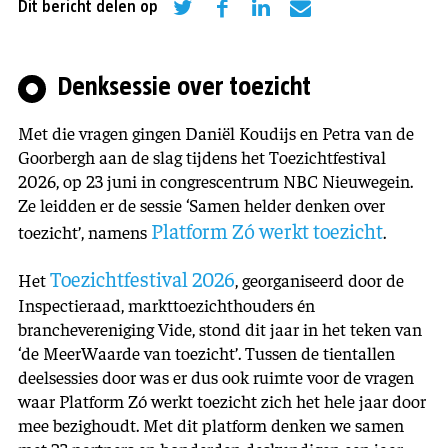
Dit bericht delen op
Denksessie over toezicht
Met die vragen gingen Daniël Koudijs en Petra van de
Goorbergh aan de slag tijdens het Toezichtfestival
2026, op 23 juni in congrescentrum NBC Nieuwegein.
Ze leidden er de sessie ‘Samen helder denken over
Platform Zó werkt toezicht
toezicht’, namens
.
Toezichtfestival 2026
Het
, georganiseerd door de
Inspectieraad, markttoezichthouders én
branchevereniging Vide, stond dit jaar in het teken van
‘de MeerWaarde van toezicht’. Tussen de tientallen
deelsessies door was er dus ook ruimte voor de vragen
waar Platform Zó werkt toezicht zich het hele jaar door
mee bezighoudt. Met dit platform denken we samen