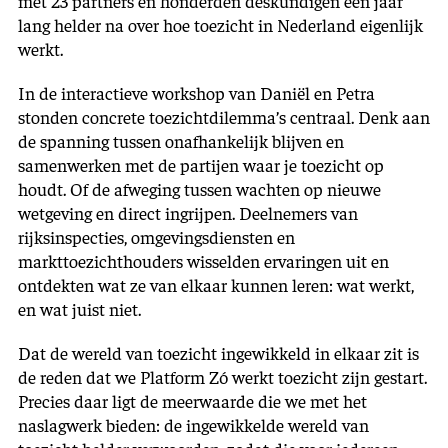
met 23 partners en honderden deskundigen een jaar
lang helder na over hoe toezicht in Nederland eigenlijk
werkt.
In de interactieve workshop van Daniël en Petra
stonden concrete toezichtdilemma’s centraal. Denk aan
de spanning tussen onafhankelijk blijven en
samenwerken met de partijen waar je toezicht op
houdt. Of de afweging tussen wachten op nieuwe
wetgeving en direct ingrijpen. Deelnemers van
rijksinspecties, omgevingsdiensten en
markttoezichthouders wisselden ervaringen uit en
ontdekten wat ze van elkaar kunnen leren: wat werkt,
en wat juist niet.
Dat de wereld van toezicht ingewikkeld in elkaar zit is
de reden dat we Platform Zó werkt toezicht zijn gestart.
Precies daar ligt de meerwaarde die we met het
naslagwerk bieden: de ingewikkelde wereld van