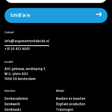
Schrijf je in
Contact
info@argumentenfabriek.nl
+31 20 412 4001
Locatie
AOC gebouw, verdieping 3
W.G.-plein 403
1054 SH Amsterdam
Diensten
Winkel
Denkacademie
Boeken en kaarten
Denkwerk
Digitale producten
Denktanks
Trainingen