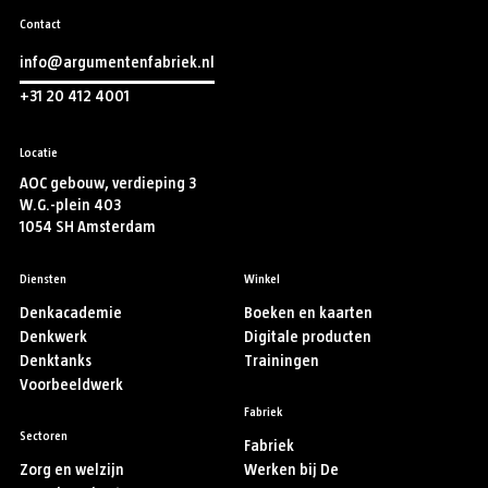
Contact
info@argumentenfabriek.nl
+31 20 412 4001
Locatie
AOC gebouw, verdieping 3
W.G.-plein 403
1054 SH Amsterdam
Diensten
Winkel
Denkacademie
Boeken en kaarten
Denkwerk
Digitale producten
Denktanks
Trainingen
Voorbeeldwerk
Fabriek
Sectoren
Fabriek
Zorg en welzijn
Werken bij De