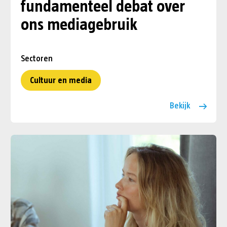
fundamenteel debat over
ons mediagebruik
Sectoren
Cultuur en media
Bekijk