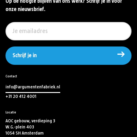
Op de hoogte blijven van ons werk? Schrijf je in voor
onze nieuwsbrief.
Schrijf je in
Contact
info@argumentenfabriek.nl
+31 20 412 4001
Locatie
AOC gebouw, verdieping 3
W.G.-plein 403
1054 SH Amsterdam