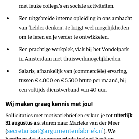
met leuke collega’s en sociale activiteiten.
Een uitgebreide interne opleiding in ons ambacht
van ‘helder denken’. Je krijgt veel mogelijkheden
om te leren en je verder te ontwikkelen.
Een prachtige werkplek, vlak bij het Vondelpark
in Amsterdam met thuiswerkmogelijkheden.
Salaris, afhankelijk van (commerciële) ervaring,
tussen € 4.000 en € 5.500 bruto per maand, bij
een voltijds dienstverband van 40 uur.
Wij maken graag kennis met jou!
Sollicitaties met motivatiebrief en cv kun je tot
uiterlijk
31 augustus a.s.
sturen naar Marieke van der Meer
secretariaat@argumentenfabriek.nl
(
). We
begrijpen dat de zomerperiode invloed heeft op