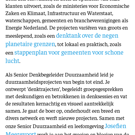
klanten uitvoert, zoals de ministeries voor Economische
Zaken en Klimaat, Infrastructuur en Waterstaat,
waterschappen, gemeenten en brancheverenigingen als
Energie Nederland. De projecten variëren van groots en
denktank over de negen
meeslepend, zoals een
planetaire grenzen
, tot lokaal en praktisch, zoals
stappenplan voor gemeenten voor schone
een
lucht
.
Als Senior Denkbegeleider Duurzaamheid leid je
duurzaamheidsprojecten van begin tot eind. Je
ontwerpt ‘denktrajecten’, begeleidt groepsgesprekken
met deskundigen en betrokkenen in denksessies en vat
de resultaten kernachtig en visueel aantrekkelijk
samen. Je gaat de boer op, onderhoudt een breed en
divers netwerk en werft nieuwe projecten. Samen met
Josefien
onze Senior Duurzaamheid en leefomgeving
Meerevoort
werk je aan het groeien en bloeien van de