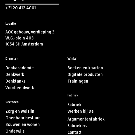
+31 20 412 4001
Locatie
AOC gebouw, verdieping 3
W.G.-plein 403
1054 SH Amsterdam
Diensten
Winkel
Denkacademie
Boeken en kaarten
Denkwerk
Digitale producten
Denktanks
Trainingen
Voorbeeldwerk
Fabriek
Sectoren
Fabriek
Zorg en welzijn
Werken bij De
Openbaar bestuur
Argumentenfabriek
Bouwen en wonen
Fabriekers
Onderwijs
Contact