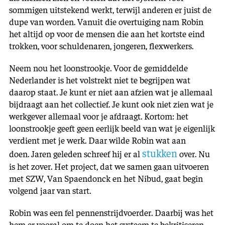
sommigen uitstekend werkt, terwijl anderen er juist de
dupe van worden. Vanuit die overtuiging nam Robin
het altijd op voor de mensen die aan het kortste eind
trokken, voor schuldenaren, jongeren, flexwerkers.
Neem nou het loonstrookje. Voor de gemiddelde
Nederlander is het volstrekt niet te begrijpen wat
daarop staat. Je kunt er niet aan afzien wat je allemaal
bijdraagt aan het collectief. Je kunt ook niet zien wat je
werkgever allemaal voor je afdraagt. Kortom: het
loonstrookje geeft geen eerlijk beeld van wat je eigenlijk
verdient met je werk. Daar wilde Robin wat aan
stukken
doen. Jaren geleden schreef hij er al
over. Nu
is het zover. Het project, dat we samen gaan uitvoeren
met SZW, Van Spaendonck en het Nibud, gaat begin
volgend jaar van start.
Robin was een fel pennenstrijdvoerder. Daarbij was het
hem er vooral om te doen het systeem te bekritiseren.