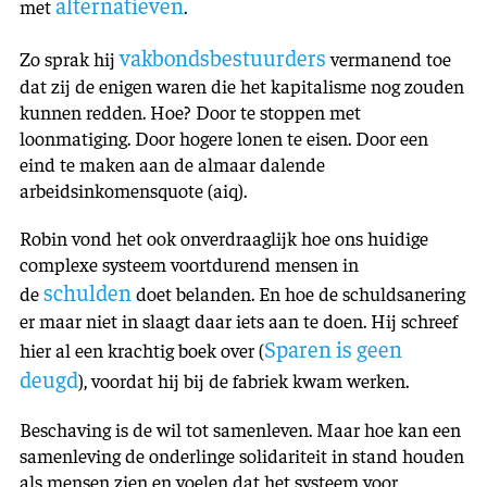
alternatieven
met
.
vakbondsbestuurders
Zo sprak hij
vermanend toe
dat zij de enigen waren die het kapitalisme nog zouden
kunnen redden. Hoe? Door te stoppen met
loonmatiging. Door hogere lonen te eisen. Door een
eind te maken aan de almaar dalende
arbeidsinkomensquote (aiq).
Robin vond het ook onverdraaglijk hoe ons huidige
complexe systeem voortdurend mensen in
schulden
de
doet belanden. En hoe de schuldsanering
er maar niet in slaagt daar iets aan te doen. Hij schreef
Sparen is geen
hier al een krachtig boek over (
deugd
), voordat hij bij de fabriek kwam werken.
Beschaving is de wil tot samenleven. Maar hoe kan een
samenleving de onderlinge solidariteit in stand houden
als mensen zien en voelen dat het systeem voor