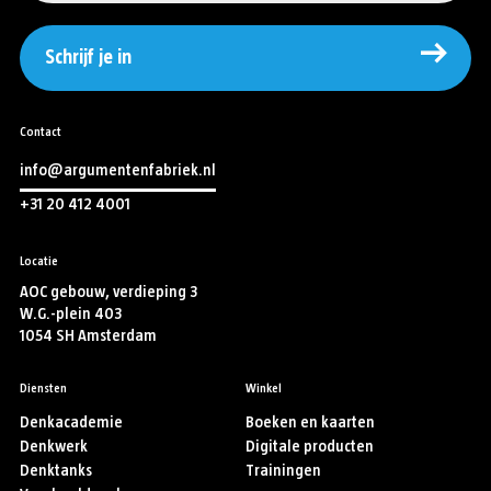
Schrijf je in
Contact
info@argumentenfabriek.nl
+31 20 412 4001
Locatie
AOC gebouw, verdieping 3
W.G.-plein 403
1054 SH Amsterdam
Diensten
Winkel
Denkacademie
Boeken en kaarten
Denkwerk
Digitale producten
Denktanks
Trainingen