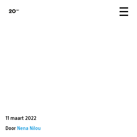
11 maart 2022
Door
Nena Nilou