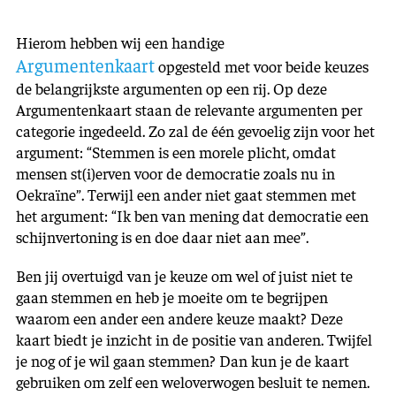
Hierom hebben wij een handige
Argumentenkaart
opgesteld met voor beide keuzes
de belangrijkste argumenten op een rij. Op deze
Argumentenkaart staan de relevante argumenten per
categorie ingedeeld. Zo zal de één gevoelig zijn voor het
argument: “Stemmen is een morele plicht, omdat
mensen st(i)erven voor de democratie zoals nu in
Oekraïne”. Terwijl een ander niet gaat stemmen met
het argument: “Ik ben van mening dat democratie een
schijnvertoning is en doe daar niet aan mee”.
Ben jij overtuigd van je keuze om wel of juist niet te
gaan stemmen en heb je moeite om te begrijpen
waarom een ander een andere keuze maakt? Deze
kaart biedt je inzicht in de positie van anderen. Twijfel
je nog of je wil gaan stemmen? Dan kun je de kaart
gebruiken om zelf een weloverwogen besluit te nemen.