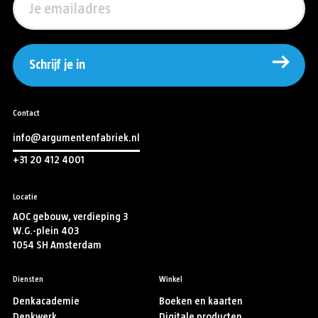
Schrijf je in
Contact
info@argumentenfabriek.nl
+31 20 412 4001
Locatie
AOC gebouw, verdieping 3
W.G.-plein 403
1054 SH Amsterdam
Diensten
Winkel
Denkacademie
Boeken en kaarten
Denkwerk
Digitale producten