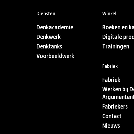
Diensten
Winkel
Denkacademie
Boeken en k
Denkwerk
Digitale pro
Denktanks
Trainingen
Voorbeeldwerk
Fabriek
Fabriek
Werken bij D
Argumentenf
Fabriekers
Contact
Nieuws