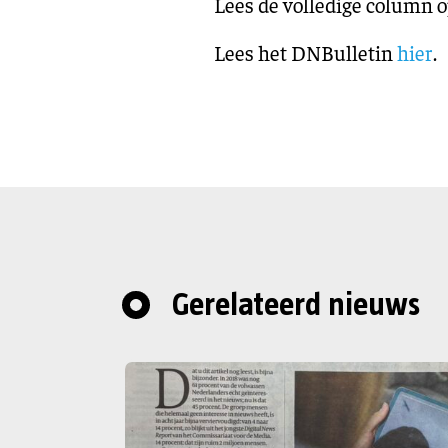
Lees de volledige column 
Lees het DNBulletin
hier
.
Gerelateerd nieuws