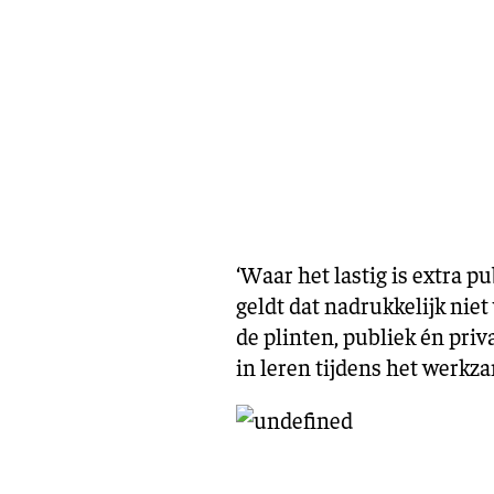
‘Waar het lastig is extra p
geldt dat nadrukkelijk nie
de plinten, publiek én priv
in leren tijdens het werkz