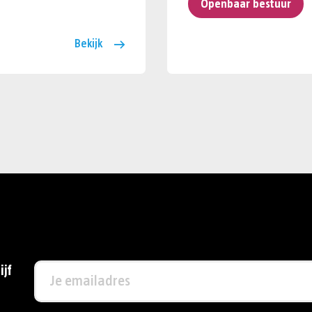
Openbaar bestuur
Bekijk
ijf