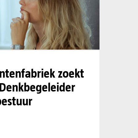
tenfabriek zoekt
 Denkbegeleider
estuur