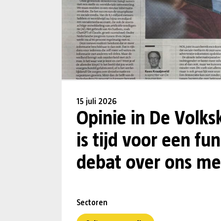
15 juli 2026
Opinie in De Volks
is tijd voor een f
debat over ons me
Sectoren