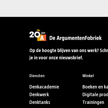
Op de hoogte blijven van ons werk? Schr
je in voor onze nieuwsbrief.
Diensten
Winkel
Denkacademie
Boeken en k
Denkwerk
Digitale pro
Denktanks
Trainingen