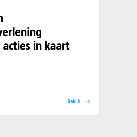
n
verlening
 acties in kaart
Bekijk