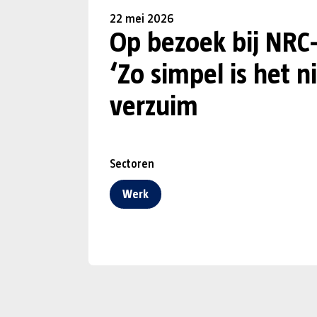
22 mei 2026
Op bezoek bij NRC
‘Zo simpel is het n
verzuim
Sectoren
Werk