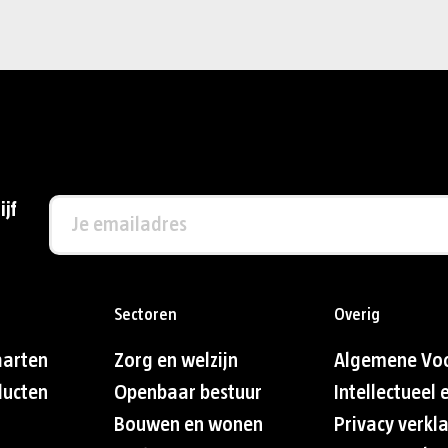
ijf
Sectoren
Overig
aarten
Zorg en welzijn
Algemene Vo
ducten
Openbaar bestuur
Intellectueel
Bouwen en wonen
Privacy verkl