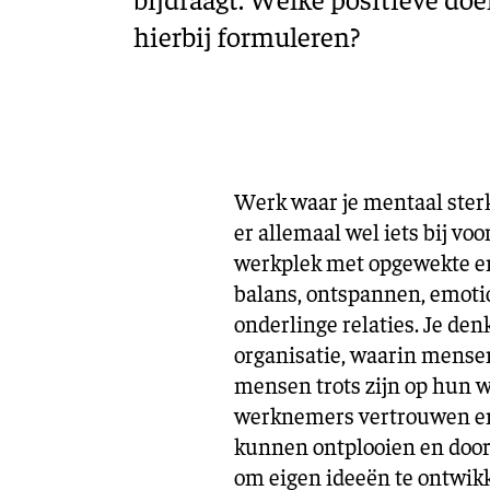
hierbij formuleren?
Werk waar je mentaal sterk
er allemaal wel iets bij voo
werkplek met opgewekte e
balans, ontspannen, emoti
onderlinge relaties. Je den
organisatie, waarin mensen
mensen trots zijn op hun 
werknemers vertrouwen en 
kunnen ontplooien en door
om eigen ideeën te ontwikk