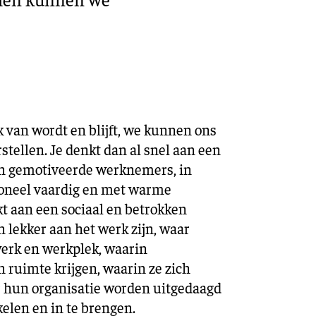
 van wordt en blijft, we kunnen ons
rstellen. Je denkt dan al snel aan een
n gemotiveerde werknemers, in
oneel vaardig en met warme
kt aan een sociaal en betrokken
 lekker aan het werk zijn, waar
werk en werkplek, waarin
ruimte krijgen, waarin ze zich
 hun organisatie worden uitgedaagd
elen en in te brengen.