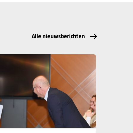
Alle nieuwsberichten