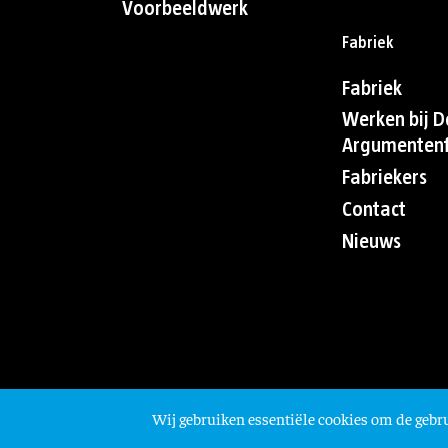
Voorbeeldwerk
Fabriek
Fabriek
Werken bij D
Argumentenf
Fabriekers
Contact
Nieuws
Wij gebruiken essentiële cookies om de gebru