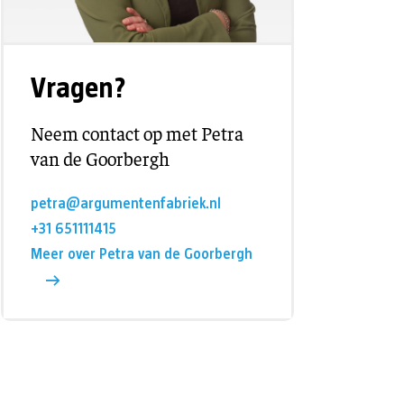
Vragen?
Neem contact op met Petra
van de Goorbergh
petra@argumentenfabriek.nl
+31 651111415
Meer over Petra van de Goorbergh