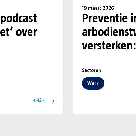
19 maart 2026
-podcast
Preventie i
iet’ over
arbodienst
versterken:
Sectoren
Werk
Bekijk