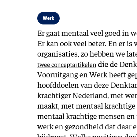
Werk
Er gaat mentaal veel goed in 
Er kan ook veel beter. En er is 
organisaties, zo hebben we lat
die de Denk
twee conceptartikelen
Vooruitgang en Werk heeft ge
hoofddoelen van deze Denktan
krachtiger Nederland, met wer
maakt, met mentaal krachtige 
mentaal krachtige mensen en 
werk en gezondheid dat daar ef
bijdraagt. Welke positieve do