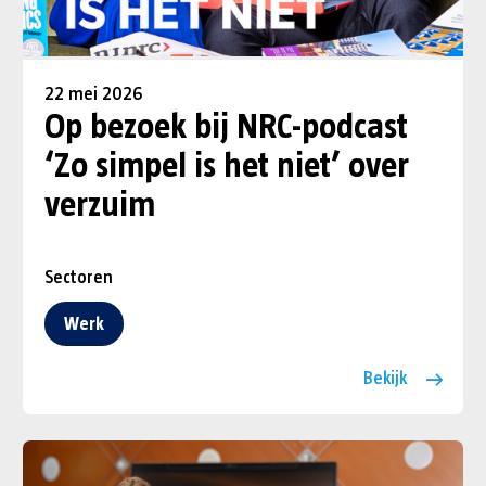
22 mei 2026
Op bezoek bij NRC-podcast
‘Zo simpel is het niet’ over
verzuim
Sectoren
Werk
Bekijk