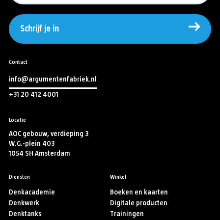
Schrijf je in
Contact
info@argumentenfabriek.nl
+31 20 412 4001
Locatie
AOC gebouw, verdieping 3
W.G.-plein 403
1054 SH Amsterdam
Diensten
Winkel
Denkacademie
Boeken en kaarten
Denkwerk
Digitale producten
Denktanks
Trainingen