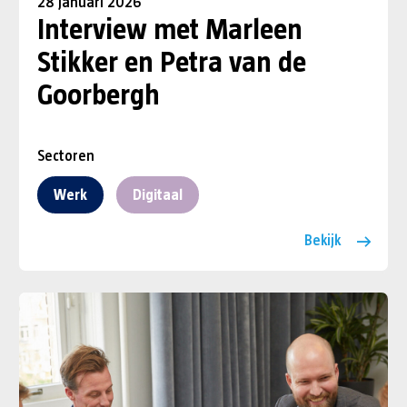
28 januari 2026
Interview met Marleen
Stikker en Petra van de
Goorbergh
Sectoren
Werk
Digitaal
Bekijk