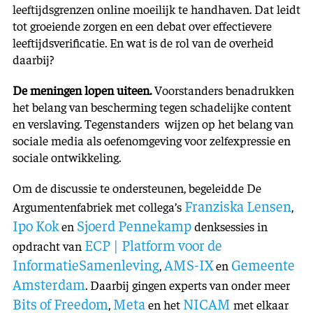
leeftijdsgrenzen online moeilijk te handhaven. Dat leidt
tot groeiende zorgen en een debat over effectievere
leeftijdsverificatie. En wat is de rol van de overheid
daarbij?
De meningen lopen uiteen.
Voorstanders benadrukken
het belang van bescherming tegen schadelijke content
en verslaving. Tegenstanders wijzen op het belang van
sociale media als oefenomgeving voor zelfexpressie en
sociale ontwikkeling.
Om de discussie te ondersteunen, begeleidde De
Franziska Lensen
Argumentenfabriek met collega’s
,
Ipo Kok
Sjoerd Pennekamp
en
denksessies in
ECP | Platform voor de
opdracht van
InformatieSamenleving
AMS-IX
Gemeente
,
en
Amsterdam
. Daarbij gingen experts van onder meer
Bits of Freedom
Meta
NICAM
,
en het
met elkaar