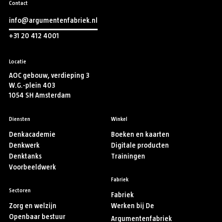
Contact
info@argumentenfabriek.nl
+31 20 412 4001
Locatie
AOC gebouw, verdieping 3
W.G.-plein 403
1054 SH Amsterdam
Diensten
Winkel
Denkacademie
Boeken en kaarten
Denkwerk
Digitale producten
Denktanks
Trainingen
Voorbeeldwerk
Fabriek
Sectoren
Fabriek
Zorg en welzijn
Werken bij De
Openbaar bestuur
Argumentenfabriek