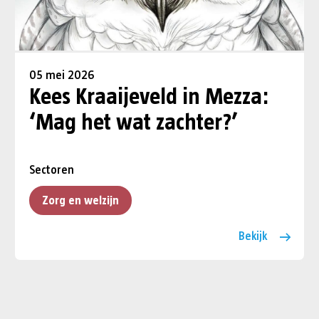
05 mei 2026
Kees Kraaijeveld in Mezza:
‘Mag het wat zachter?’
Sectoren
Zorg en welzijn
Bekijk