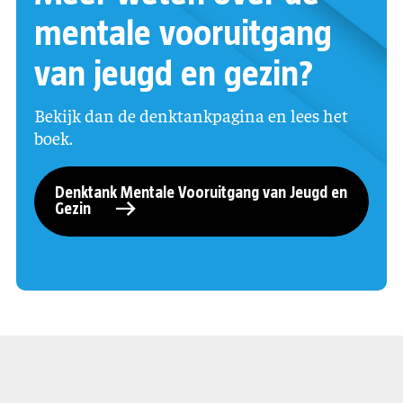
mentale vooruitgang
van jeugd en gezin?
Bekijk dan de denktankpagina en lees het
boek.
Denktank Mentale Vooruitgang van Jeugd en
Gezin