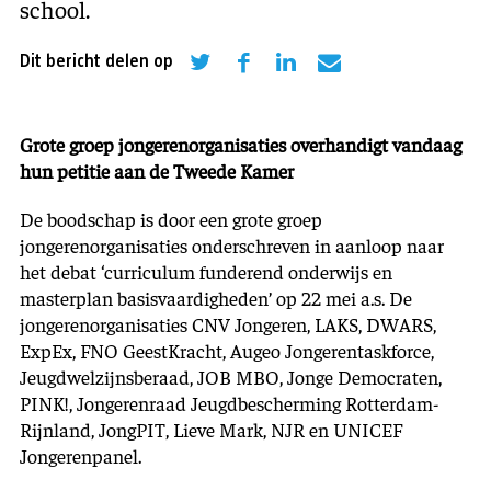
school.
Dit bericht delen op
Grote groep jongerenorganisaties overhandigt vandaag
hun petitie aan de Tweede Kamer
De boodschap is door een grote groep
jongerenorganisaties onderschreven in aanloop naar
het debat ‘curriculum funderend onderwijs en
masterplan basisvaardigheden’ op 22 mei a.s. De
jongerenorganisaties CNV Jongeren, LAKS, DWARS,
ExpEx, FNO GeestKracht, Augeo Jongerentaskforce,
Jeugdwelzijnsberaad, JOB MBO, Jonge Democraten,
PINK!, Jongerenraad Jeugdbescherming Rotterdam-
Rijnland, JongPIT, Lieve Mark, NJR en UNICEF
Jongerenpanel.