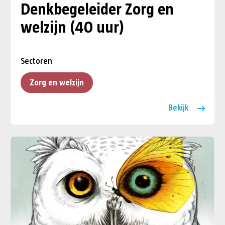
Denkbegeleider Zorg en
welzijn (40 uur)
Sectoren
Zorg en welzijn
Bekijk