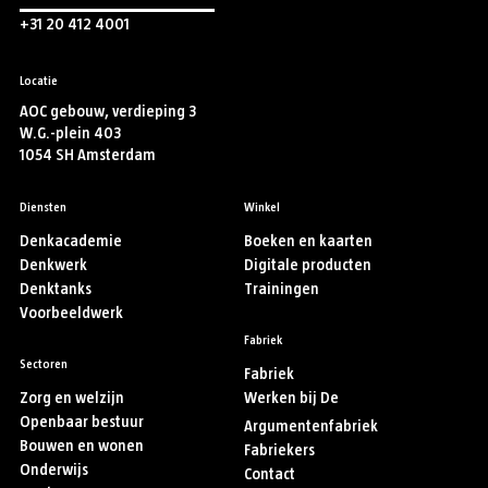
+31 20 412 4001
Locatie
AOC gebouw, verdieping 3
W.G.-plein 403
1054 SH Amsterdam
Diensten
Winkel
Denkacademie
Boeken en kaarten
Denkwerk
Digitale producten
Denktanks
Trainingen
Voorbeeldwerk
Fabriek
Sectoren
Fabriek
Zorg en welzijn
Werken bij De
Openbaar bestuur
Argumentenfabriek
Bouwen en wonen
Fabriekers
Onderwijs
Contact