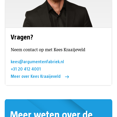
Vragen?
Neem contact op met Kees Kraaijeveld
kees@argumentenfabriek.nl
+31 20 412 4001
Meer over Kees Kraaijeveld
Meer weten over de