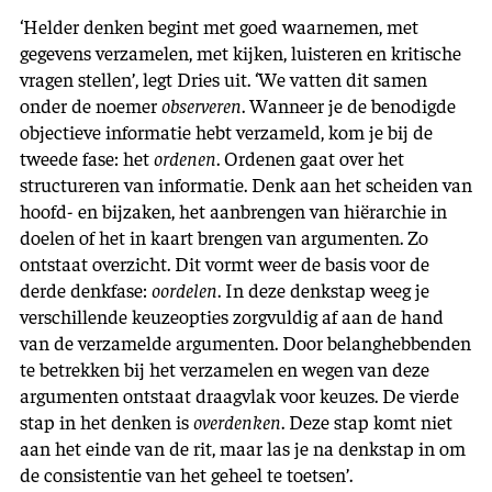
‘Helder denken begint met goed waarnemen, met
gegevens verzamelen, met kijken, luisteren en kritische
vragen stellen’, legt Dries uit. ‘We vatten dit samen
onder de noemer
observeren
. Wanneer je de benodigde
objectieve informatie hebt verzameld, kom je bij de
tweede fase: het
ordenen
. Ordenen gaat over het
structureren van informatie. Denk aan het scheiden van
hoofd- en bijzaken, het aanbrengen van hiërarchie in
doelen of het in kaart brengen van argumenten. Zo
ontstaat overzicht. Dit vormt weer de basis voor de
derde denkfase:
oordelen
. In deze denkstap weeg je
verschillende keuzeopties zorgvuldig af aan de hand
van de verzamelde argumenten. Door belanghebbenden
te betrekken bij het verzamelen en wegen van deze
argumenten ontstaat draagvlak voor keuzes. De vierde
stap in het denken is
overdenken
. Deze stap komt niet
aan het einde van de rit, maar las je na denkstap in om
de consistentie van het geheel te toetsen’.