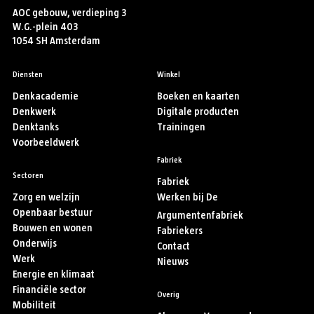
AOC gebouw, verdieping 3
W.G.-plein 403
1054 SH Amsterdam
Diensten
Winkel
Denkacademie
Boeken en kaarten
Denkwerk
Digitale producten
Denktanks
Trainingen
Voorbeeldwerk
Fabriek
Sectoren
Fabriek
Zorg en welzijn
Werken bij De
Openbaar bestuur
Argumentenfabriek
Bouwen en wonen
Fabriekers
Onderwijs
Contact
Werk
Nieuws
Energie en klimaat
Financiële sector
Overig
Mobiliteit