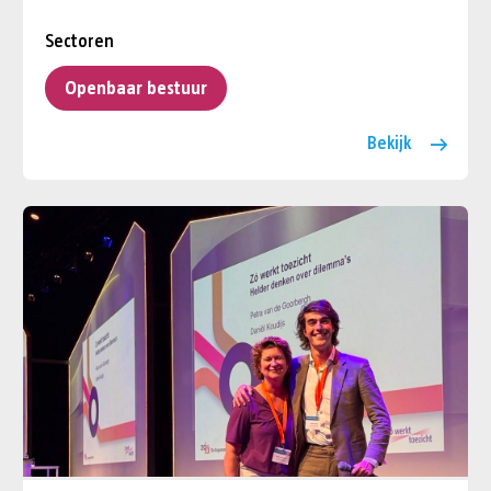
Sectoren
Openbaar bestuur
Bekijk