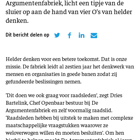
Argumentenfabriek, licht een tipje van de
sluier op aan de hand van vier O’s van helder
denken.
Dit bericht delen op
Helder denken voor een betere toekomst. Dat is onze
missie. De fabriek leidt al zestien jaar het denkwerk van
mensen en organisaties in goede banen zodat zij
gefundeerde beslissingen nemen.
‘Dit doen we ook graag voor raadsleden’, zegt Dries
Bartelink, Chef Openbaar bestuur bij De
Argumentenfabriek en zelf voormalig raadslid.
‘Raadsleden hebben bij uitstek te maken met complexe
maatschappelijke vraagstukken waarover ze
weloverwogen willen én moeten besluiten’. Om hen
hierbij te helpen maakt De Argumentenfabriek al jaren