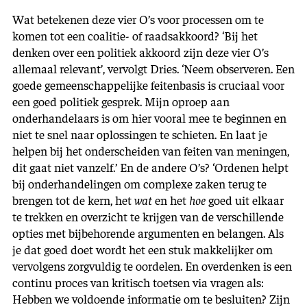
Wat betekenen deze vier O’s voor processen om te
komen tot een coalitie- of raadsakkoord? ‘Bij het
denken over een politiek akkoord zijn deze vier O’s
allemaal relevant’, vervolgt Dries. ‘Neem observeren. Een
goede gemeenschappelijke feitenbasis is cruciaal voor
een goed politiek gesprek. Mijn oproep aan
onderhandelaars is om hier vooral mee te beginnen en
niet te snel naar oplossingen te schieten. En laat je
helpen bij het onderscheiden van feiten van meningen,
dit gaat niet vanzelf.’ En de andere O’s? ‘Ordenen helpt
bij onderhandelingen om complexe zaken terug te
brengen tot de kern, het
wat
en het
hoe
goed uit elkaar
te trekken en overzicht te krijgen van de verschillende
opties met bijbehorende argumenten en belangen. Als
je dat goed doet wordt het een stuk makkelijker om
vervolgens zorgvuldig te oordelen. En overdenken is een
continu proces van kritisch toetsen via vragen als:
Hebben we voldoende informatie om te besluiten? Zijn