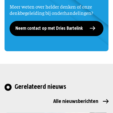
Meer weten over helder denken of onze
denkbegeleiding bij onderhandelingen?
Neem contact op met Dries Bartelink
Gerelateerd nieuws
Alle nieuwsberichten