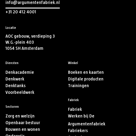
info@argumentenfabriek.nl
+31 20 412 4001
Locatie
AOC gebouw, verdieping 3
W.G.-plein 403
1054 SH Amsterdam
Diensten
Winkel
Denkacademie
Boeken en kaarten
Denkwerk
Digitale producten
Denktanks
Trainingen
Voorbeeldwerk
Fabriek
Sectoren
Fabriek
Zorg en welzijn
Werken bij De
Openbaar bestuur
Argumentenfabriek
Bouwen en wonen
Fabriekers