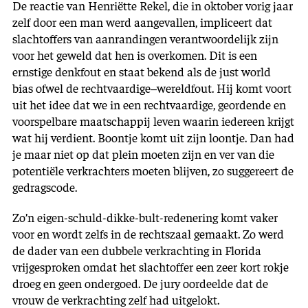
De reactie van Henriëtte Rekel, die in oktober vorig jaar
zelf door een man werd aangevallen, impliceert dat
slachtoffers van aanrandingen verantwoordelijk zijn
voor het geweld dat hen is overkomen. Dit is een
ernstige denkfout en staat bekend als de just world
bias ofwel de rechtvaardige–wereldfout. Hij komt voort
uit het idee dat we in een rechtvaardige, geordende en
voorspelbare maatschappij leven waarin iedereen krijgt
wat hij verdient. Boontje komt uit zijn loontje. Dan had
je maar niet op dat plein moeten zijn en ver van die
potentiële verkrachters moeten blijven, zo suggereert de
gedragscode.
Zo’n eigen-schuld-dikke-bult-redenering komt vaker
voor en wordt zelfs in de rechtszaal gemaakt. Zo werd
de dader van een dubbele verkrachting in Florida
vrijgesproken omdat het slachtoffer een zeer kort rokje
droeg en geen ondergoed. De jury oordeelde dat de
vrouw de verkrachting zelf had uitgelokt.