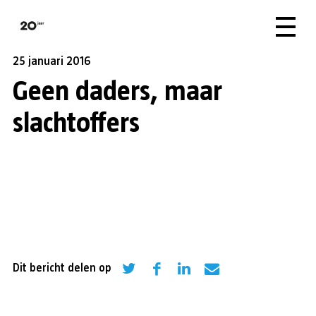
25 januari 2016
Geen daders, maar
slachtoffers
Dit bericht delen op