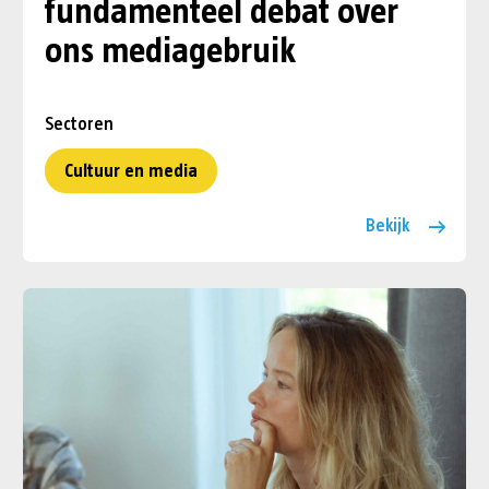
fundamenteel debat over
ons mediagebruik
Sectoren
Cultuur en media
Bekijk