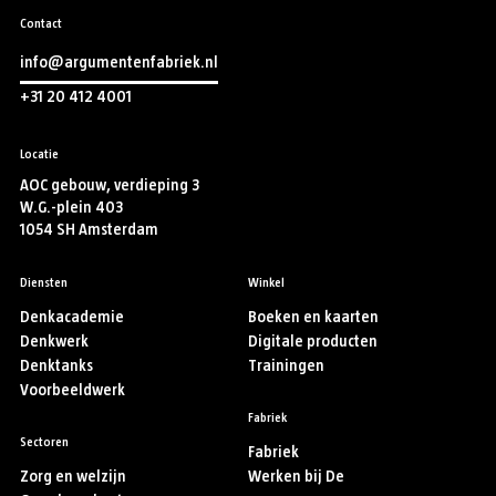
Contact
info@argumentenfabriek.nl
+31 20 412 4001
Locatie
AOC gebouw, verdieping 3
W.G.-plein 403
1054 SH Amsterdam
Diensten
Winkel
Denkacademie
Boeken en kaarten
Denkwerk
Digitale producten
Denktanks
Trainingen
Voorbeeldwerk
Fabriek
Sectoren
Fabriek
Zorg en welzijn
Werken bij De