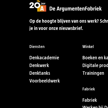
Op de hoogte blijven van ons werk? Schr
je in voor onze nieuwsbrief.
Diensten
Winkel
Denkacademie
Boeken en k
Denkwerk
Digitale pro
Denktanks
Trainingen
Voorbeeldwerk
Fabriek
Fabriek
Werken bij D