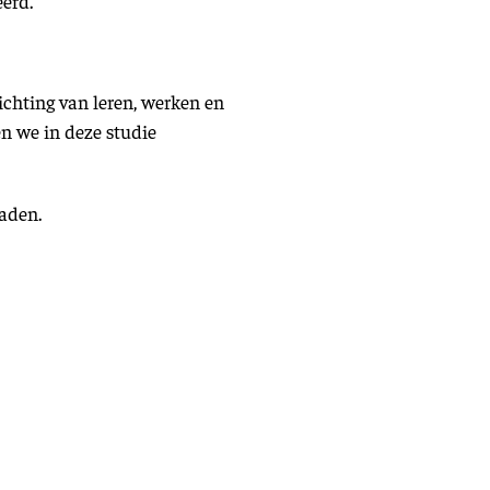
erd.
chting van leren, werken en
en we in deze studie
oaden.