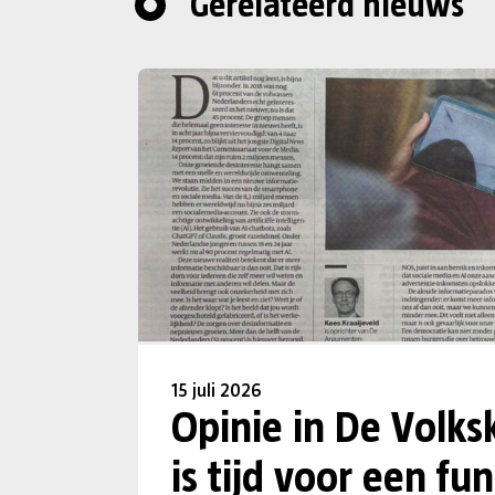
Gerelateerd nieuws
15 juli 2026
Opinie in De Volks
is tijd voor een f