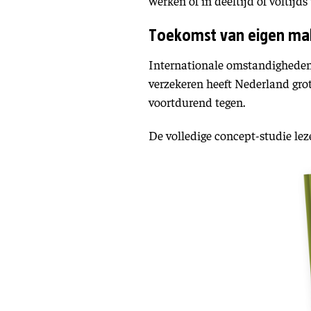
werken of in deeltijd of volti
Toekomst van eigen mak
Internationale omstandigheden 
verzekeren heeft Nederland grot
voortdurend tegen.
De volledige concept-studie le