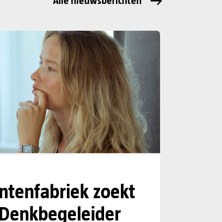
Alle nieuwsberichten
tenfabriek zoekt
 Denkbegeleider