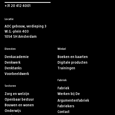
+31 20 412 4001
Locatie
AOC gebouw, verdieping 3
W.G.-plein 403
1054 SH Amsterdam
Diensten
Winkel
Denkacademie
Boeken en kaarten
Denkwerk
Digitale producten
Denktanks
Trainingen
Voorbeeldwerk
Fabriek
Sectoren
Fabriek
Zorg en welzijn
Werken bij De
Openbaar bestuur
Argumentenfabriek
Bouwen en wonen
Fabriekers
Onderwijs
Contact