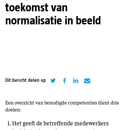
toekomst van
normalisatie in beeld
Dit bericht delen op
Een overzicht van benodigde competenties dient drie
doelen:
Het geeft de betreffende medewerkers