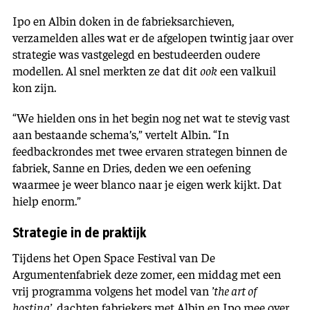
Ipo en Albin doken in de fabrieksarchieven,
verzamelden alles wat er de afgelopen twintig jaar over
strategie was vastgelegd en bestudeerden oudere
modellen. Al snel merkten ze dat dit
ook
een valkuil
kon zijn.
“We hielden ons in het begin nog net wat te stevig vast
aan bestaande schema’s,” vertelt Albin. “In
feedbackrondes met twee ervaren strategen binnen de
fabriek, Sanne en Dries, deden we een oefening
waarmee je weer blanco naar je eigen werk kijkt. Dat
hielp enorm.”
Strategie in de praktijk
Tijdens het Open Space Festival van De
Argumentenfabriek deze zomer, een middag met een
vrij programma volgens het model van
’the art of
hosting’
, dachten fabriekers met Albin en Ipo mee over