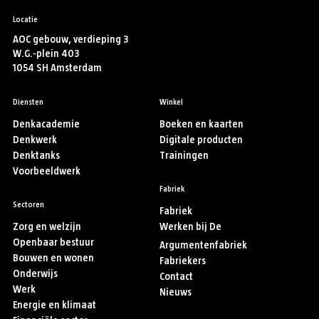
Locatie
AOC gebouw, verdieping 3
W.G.-plein 403
1054 SH Amsterdam
Diensten
Winkel
Denkacademie
Boeken en kaarten
Denkwerk
Digitale producten
Denktanks
Trainingen
Voorbeeldwerk
Fabriek
Sectoren
Fabriek
Zorg en welzijn
Werken bij De
Openbaar bestuur
Argumentenfabriek
Bouwen en wonen
Fabriekers
Onderwijs
Contact
Werk
Nieuws
Energie en klimaat