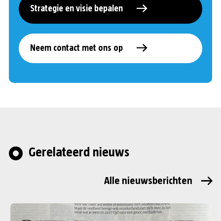
Strategie en visie bepalen
Neem contact met ons op
Gerelateerd nieuws
Alle nieuwsberichten