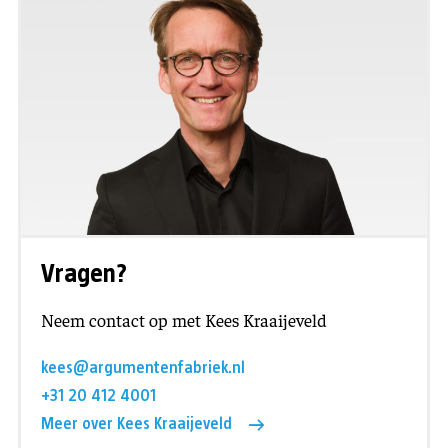
Vragen?
Neem contact op met Kees Kraaijeveld
kees@argumentenfabriek.nl
+31 20 412 4001
Meer over Kees Kraaijeveld