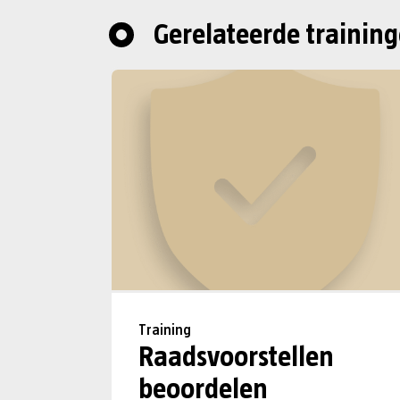
Gerelateerde trainin
Training
Raadsvoorstellen
beoordelen