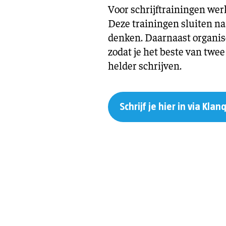
Voor schrijftrainingen w
Deze trainingen sluiten na
denken. Daarnaast organis
zodat je het beste van twe
helder schrijven.
Schrijf je hier in via Klan