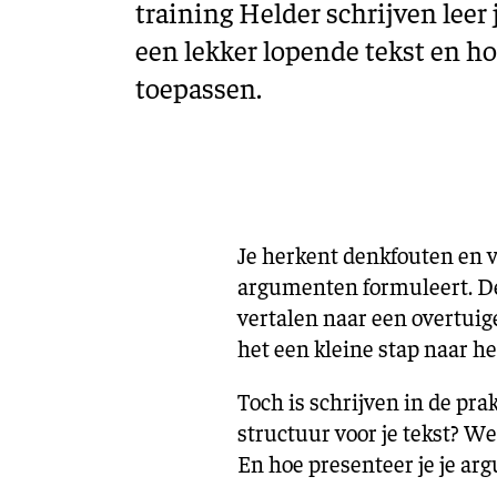
training Helder schrijven leer
een lekker lopende tekst en hoe
toepassen.
Je herkent denkfouten en v
argumenten formuleert. De
vertalen naar een overtuig
het een kleine stap naar he
Toch is schrijven in de pra
structuur voor je tekst? Wel
En hoe presenteer je je ar