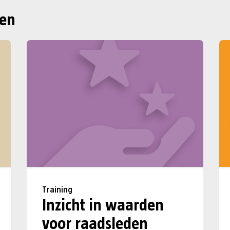
gen
Training
Inzicht in waarden
voor raadsleden