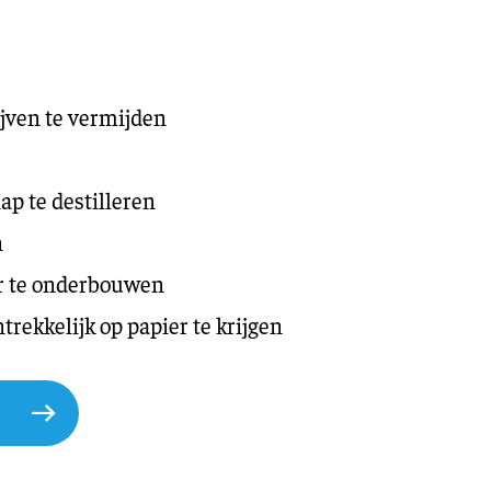
ijven te vermijden
ap te destilleren
n
r te onderbouwen
rekkelijk op papier te krijgen
q