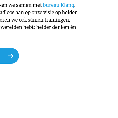
erken we samen met
bureau Klanq
.
adloos aan op onze visie op helder
eren we ook sámen trainingen,
e werelden hebt: helder denken én
q