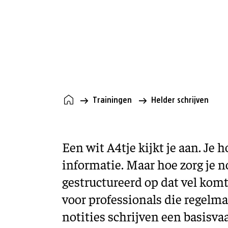
Training
Helder schrijven
Trainingen
Helder schrijven
Een wit A4tje kijkt je aan. Je h
informatie. Maar hoe zorg je n
gestructureerd op dat vel komt
voor professionals die regelma
notities schrijven een basisva