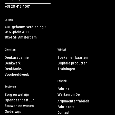
+31 20 412 4001
Locatie
AOC gebouw, verdieping 3
W.G.-plein 403
1054 SH Amsterdam
Diensten
Winkel
Denkacademie
Boeken en kaarten
Denkwerk
Digitale producten
Denktanks
Trainingen
Voorbeeldwerk
Fabriek
Sectoren
Fabriek
Zorg en welzijn
Werken bij De
Openbaar bestuur
Argumentenfabriek
Bouwen en wonen
Fabriekers
Onderwijs
Contact