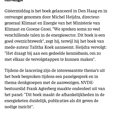
Gistermiddag is het boek gelanceerd in Den Haag en in
ontvangst genomen door Michel Heijdra, directeur-
generaal Klimaat en Energie van het Ministerie van
Klimaat en Groene Groei. “We spreken soms zo veel
verschillende talen in de energiesector. Dit boek is een
goed overzichtswerk”, zegt hij, terwijl hij het boek van
mede-auteur Talitha Koek aanneemt. Heijdra vervolgt:
“Het draagt bij aan een gedeelde kennisbasis, om zo
met elkaar de vervolgstappen te kunnen maken”.
Tijdens de lancering zijn de interessantste thema’s uit
het boek besproken tijdens een panelgesprek en in
thema denkgroepen met de aanwezigen. NVDE-
bestuurslid Frank Agterberg maakte onderdeel uit van
het panel: “Dit boek maakt de afhankelijkheden in de
energieketen duidelijk, publicaties als dit geven de
nodige inzicht”.