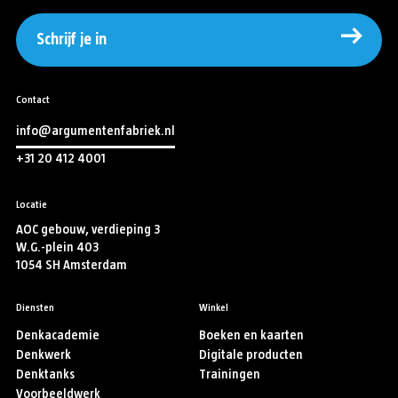
Schrijf je in
Contact
info@argumentenfabriek.nl
+31 20 412 4001
Locatie
AOC gebouw, verdieping 3
W.G.-plein 403
1054 SH Amsterdam
Diensten
Winkel
Denkacademie
Boeken en kaarten
Denkwerk
Digitale producten
Denktanks
Trainingen
Voorbeeldwerk