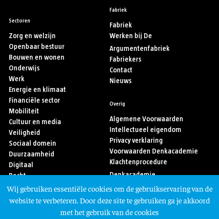
Fabriek
Sectoren
Fabriek
Zorg en welzijn
Werken bij De
Openbaar bestuur
Argumentenfabriek
Bouwen en wonen
Fabriekers
Onderwijs
Contact
Werk
Nieuws
Energie en klimaat
Financiële sector
Overig
Mobiliteit
Algemene Voorwaarden
Cultuur en media
Intellectueel eigendom
Veiligheid
Privacy verklaring
Sociaal domein
Voorwaarden Denkacademie
Duurzaamheid
Klachtenprocedure
Digitaal
Denkacademie
Recht
Sport
Wij gebruiken essentiële cookies om de gebruikservaring van de
Asiel en migratie
Volg ons
website te verbeteren. Door deze site te gebruiken ga je akkoord
met het gebruik van de cookies