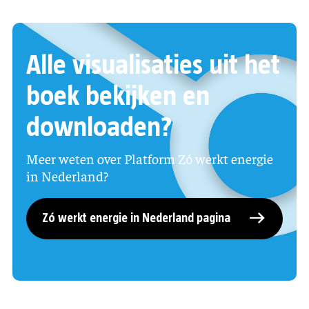
Alle visualisaties uit het
boek bekijken en
downloaden?
Meer weten over Platform Zó werkt energie
in Nederland?
Zó werkt energie in Nederland pagina