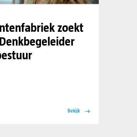
tenfabriek zoekt
 Denkbegeleider
estuur
Bekijk