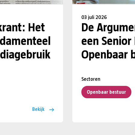
03 juli 2026
krant: Het
De Argumen
undamenteel
een Senior
diagebruik
Openbaar b
Sectoren
Openbaar bestuur
Bekijk