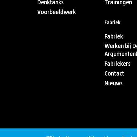
Denktanks
Trainingen
Voorbeeldwerk
Fabriek
Fabriek
Werken bij D
Argumentenf
Fabriekers
Contact
Nieuws