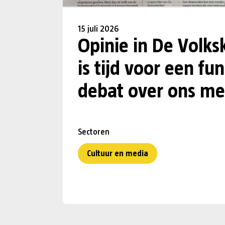
15 juli 2026
Opinie in De Volks
is tijd voor een f
debat over ons me
Sectoren
Cultuur en media