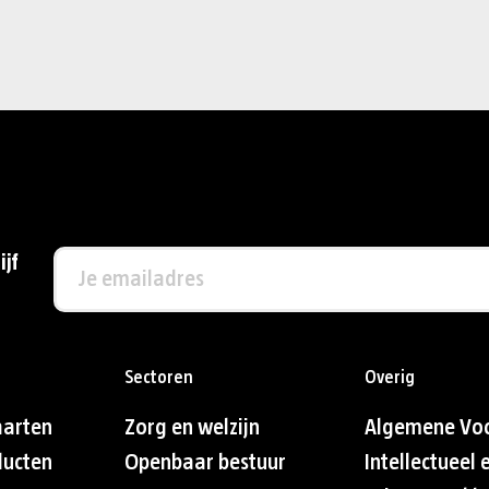
ijf
Sectoren
Overig
aarten
Zorg en welzijn
Algemene Vo
ducten
Openbaar bestuur
Intellectueel