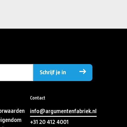
Schrijf je in
Contact
orwaarden
info@argumentenfabriek.nl
 eigendom
+31 20 412 4001