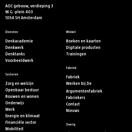
AOC gebouw, verdieping 3
W.G.-plein 403
1054 SH Amsterdam
Diensten
Winkel
Denkacademie
Boeken en kaarten
Denkwerk
Digitale producten
Denktanks
Trainingen
Voorbeeldwerk
Fabriek
Sectoren
Fabriek
Zorg en welzijn
Werken bij De
Openbaar bestuur
Argumentenfabriek
Bouwen en wonen
Fabriekers
Onderwijs
Contact
Werk
Nieuws
Energie en klimaat
Financiële sector
Overig
Mobiliteit