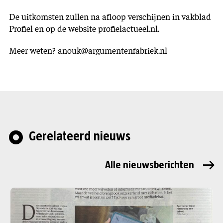
De uitkomsten zullen na afloop verschijnen in vakblad
Profiel en op de website profielactueel.nl.
Meer weten? anouk@argumentenfabriek.nl
Gerelateerd nieuws
Alle nieuwsberichten