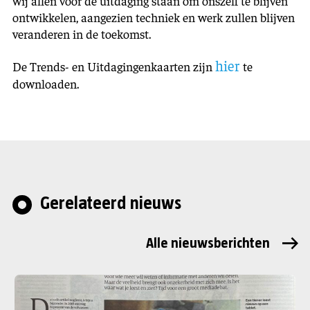
wij allen voor de uitdaging staan om onszelf te blijven
ontwikkelen, aangezien techniek en werk zullen blijven
veranderen in de toekomst.
hier
De Trends- en Uitdagingenkaarten zijn
te
downloaden.
Gerelateerd nieuws
Alle nieuwsberichten