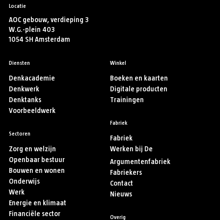
Locatie
AOC gebouw, verdieping 3
W.G.-plein 403
1054 SH Amsterdam
Diensten
Winkel
Denkacademie
Boeken en kaarten
Denkwerk
Digitale producten
Denktanks
Trainingen
Voorbeeldwerk
Fabriek
Sectoren
Fabriek
Zorg en welzijn
Werken bij De
Openbaar bestuur
Argumentenfabriek
Bouwen en wonen
Fabriekers
Onderwijs
Contact
Werk
Nieuws
Energie en klimaat
Financiële sector
Overig