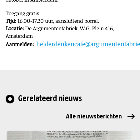
Toegang gratis
Tijd:
16.00-17.30 uur, aansluitend borrel.
Locatie:
De Argumentenfabriek, W.G. Plein 416,
Amsterdam
helderdenkencafe@argumentenfabrie
Aanmelden:
Gerelateerd nieuws
Alle nieuwsberichten