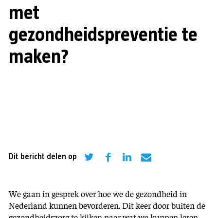
met
gezondheidspreventie te
maken?
Dit bericht delen op
We gaan in gesprek over hoe we de gezondheid in
Nederland kunnen bevorderen. Dit keer door buiten de
gezondheidszorg te kijken naar wat we kunnen leren