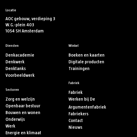
Locatie
AOC gebouw, verdieping 3
W.G.-plein 403
1054 SH Amsterdam
Diensten
Winkel
Denkacademie
Boeken en kaarten
Denkwerk
Digitale producten
Denktanks
Trainingen
Voorbeeldwerk
Fabriek
Sectoren
Fabriek
Zorg en welzijn
Werken bij De
Openbaar bestuur
Argumentenfabriek
Bouwen en wonen
Fabriekers
Onderwijs
Contact
Werk
Nieuws
Energie en klimaat