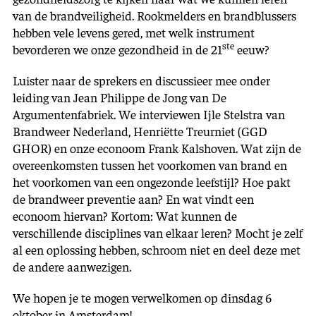
van de brandveiligheid. Rookmelders en brandblussers
hebben vele levens gered, met welk instrument
ste
bevorderen we onze gezondheid in de 21
eeuw?
Luister naar de sprekers en discussieer mee onder
leiding van Jean Philippe de Jong van De
Argumentenfabriek. We interviewen Ijle Stelstra van
Brandweer Nederland, Henriëtte Treurniet (GGD
GHOR) en onze econoom Frank Kalshoven. Wat zijn de
overeenkomsten tussen het voorkomen van brand en
het voorkomen van een ongezonde leefstijl? Hoe pakt
de brandweer preventie aan? En wat vindt een
econoom hiervan? Kortom: Wat kunnen de
verschillende disciplines van elkaar leren? Mocht je zelf
al een oplossing hebben, schroom niet en deel deze met
de andere aanwezigen.
We hopen je te mogen verwelkomen op dinsdag 6
oktober in Amsterdam!