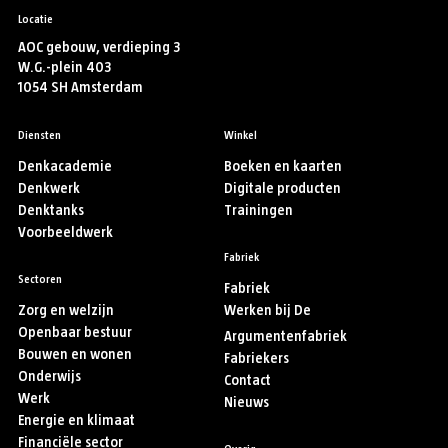
Locatie
AOC gebouw, verdieping 3
W.G.-plein 403
1054 SH Amsterdam
Diensten
Winkel
Denkacademie
Boeken en kaarten
Denkwerk
Digitale producten
Denktanks
Trainingen
Voorbeeldwerk
Fabriek
Sectoren
Fabriek
Zorg en welzijn
Werken bij De
Openbaar bestuur
Argumentenfabriek
Bouwen en wonen
Fabriekers
Onderwijs
Contact
Werk
Nieuws
Energie en klimaat
Financiële sector