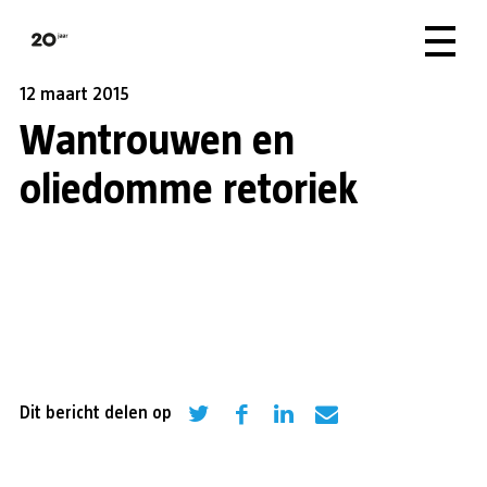
12 maart 2015
Wantrouwen en
oliedomme retoriek
Dit bericht delen op