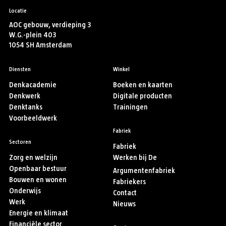
Locatie
AOC gebouw, verdieping 3
W.G.-plein 403
1054 SH Amsterdam
Diensten
Winkel
Denkacademie
Boeken en kaarten
Denkwerk
Digitale producten
Denktanks
Trainingen
Voorbeeldwerk
Fabriek
Sectoren
Fabriek
Zorg en welzijn
Werken bij De
Openbaar bestuur
Argumentenfabriek
Bouwen en wonen
Fabriekers
Onderwijs
Contact
Werk
Nieuws
Energie en klimaat
Financiële sector