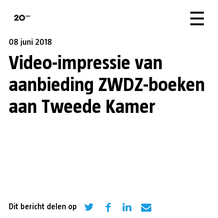
08 juni 2018
Video-impressie van
aanbieding ZWDZ-boeken
aan Tweede Kamer
Dit bericht delen op