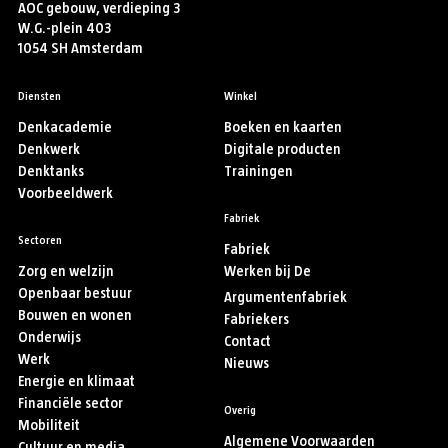
AOC gebouw, verdieping 3
W.G.-plein 403
1054 SH Amsterdam
Diensten
Winkel
Denkacademie
Boeken en kaarten
Denkwerk
Digitale producten
Denktanks
Trainingen
Voorbeeldwerk
Fabriek
Sectoren
Fabriek
Zorg en welzijn
Werken bij De
Openbaar bestuur
Argumentenfabriek
Bouwen en wonen
Fabriekers
Onderwijs
Contact
Werk
Nieuws
Energie en klimaat
Financiële sector
Overig
Mobiliteit
Algemene Voorwaarden
Cultuur en media