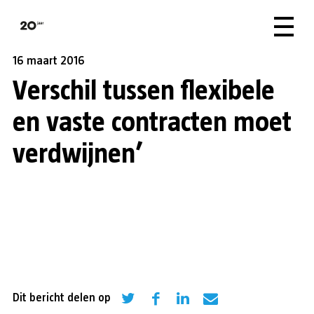
16 maart 2016
Verschil tussen flexibele
en vaste contracten moet
verdwijnen’
Dit bericht delen op