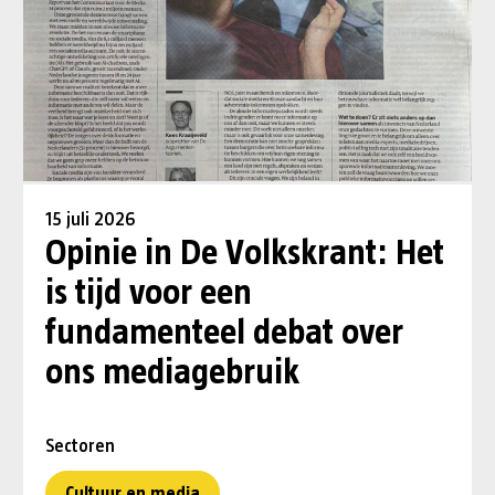
15 juli 2026
Opinie in De Volkskrant: Het
is tijd voor een
fundamenteel debat over
ons mediagebruik
Sectoren
Cultuur en media