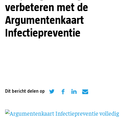
verbeteren met de
Argumentenkaart
Infectiepreventie
Dit bericht delen op